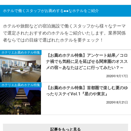
ホテルで働くスタッフがお薦めする●●なホテルをご紹介
ホテルや旅館などの宿泊施設で働くスタッフから様々なテーマ
で選定されたおすすめのホテルをご紹介いたします。業界関係
者ならではの目線で選ばれたホテルを要チェック！
ホテリエお薦めホテル特集
【お薦めホテル特集】アンケート結果／コロ
ナ禍でも気軽に足を延ばせる関東圏のオスス
メの宿～あなたはどこに行ってみたい？～
2020年9月17日
ホテリエお薦めホテル特集
【お薦めホテル特集】首都圏で楽しむ夏のゆ
ったりステイVol.1『星のや東京』
2020年8月21日
記事をもっと見る