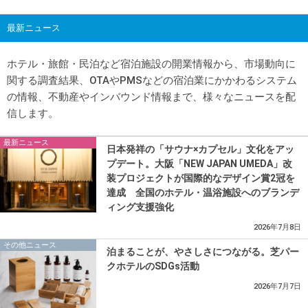
最新ニュース
ホテル・旅館・民泊など宿泊施設の開業情報から、市場動向に
関する調査結果、OTAやPMSなどの宿泊業にかかわるシステム
の情報、不動産やインバウンド情報まで、様々なニュースを配
信します。
最新ニュース
日本発祥の「サウナ×カプセル」文化をアッ
プデート。大阪「NEW JAPAN UMEDA」改
装プロジェクトが国際的なデザイン賞2冠を
達成 全国のホテル・温浴施設へのブランデ
ィング支援強化
2026年7月8日
その他ニュース
泊まることが、やさしさにつながる。芝パー
クホテルのSDGs活動
2026年7月7日