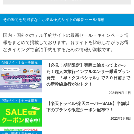
その瞬間を見逃すな！ホテル予約サイトの最新セール情報
国内・国外のホテル予約サイトの最新セール・キャンペーン情
報をまとめて掲載しております。各サイトを比較しながらお得
なタイミングで宿泊予約をするための情報が満載です。
宿泊サイト｜セール情報
【必見！期間限定】実際に泊まってよかっ
た！超人気旅行インフルエンサー厳選プラン
発売 「早トクスペシャル」で３０日前まで
の新幹線旅行がおトク！
2024年9月11日
宿泊サイト｜セール情報
【楽天トラベル/楽天スーパーSALE】半額以
下のプランや限定クーポン配布中！
2022年3月8日
ホテル関連｜新サービス