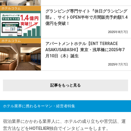
ホテルコラム
グランピング専門サイト『休日グランピング
部』、サイトOPEN半年で月間販売予約額1.4
億円を突破！
2025年8月7日
ホテルコラム
アパートメントホテル【ENT TERRACE
ASAKUSABASHI】東京・浅草橋に2025年7
月10日（木）誕生
2025年7月7日
記事をもっと見る
ホテル業界に携わるキーマン・経営者特集
宿泊業界にかかわる業界人に、ホテルの成り立ちや苦労話、運
営方法などをHOTELIER独自でインタビューをします。