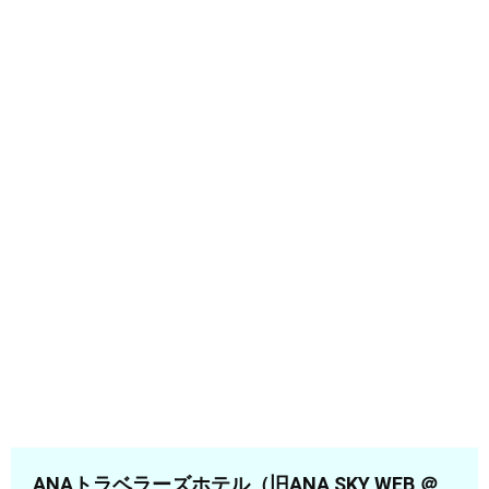
ANAトラベラーズホテル（旧ANA SKY WEB ＠