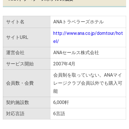
サイト名
ANAトラベラーズホテル
http://www.ana.co.jp/domtour/hot
サイトURL
el/
運営会社
ANAセールス株式会社
サービス開始
2007年4月
会員制を取っていない。ANAマイ
会員数・会費
レージクラブ会員以外でも購入可
能
契約施設数
6,000軒
対応言語
6言語