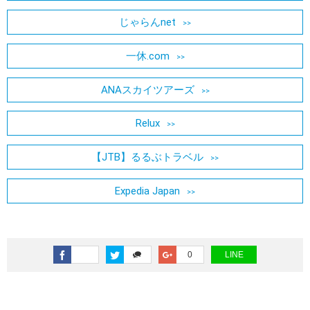
じゃらんnet
一休.com
ANAスカイツアーズ
Relux
【JTB】るるぶトラベル
Expedia Japan
0
LINE