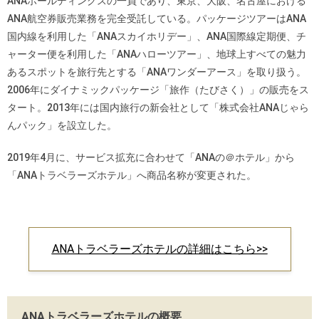
ANAホールディングスの一員であり、東京、大阪、名古屋における
ANA航空券販売業務を完全受託している。パッケージツアーはANA
国内線を利用した「ANAスカイホリデー」、ANA国際線定期便、チ
ャーター便を利用した「ANAハローツアー」、地球上すべての魅力
あるスポットを旅行先とする「ANAワンダーアース」を取り扱う。
2006年にダイナミックパッケージ「旅作（たびさく）」の販売をス
タート。2013年には国内旅行の新会社として「株式会社ANAじゃら
んパック」を設立した。
2019年4月に、サービス拡充に合わせて「ANAの＠ホテル」から
「ANAトラベラーズホテル」へ商品名称が変更された。
ANAトラベラーズホテルの詳細はこちら>>
ANAトラベラーズホテルの概要