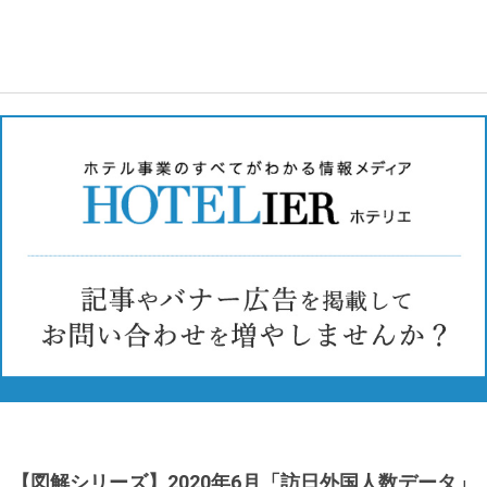
【図解シリーズ】2020年6月「訪日外国人数データ」