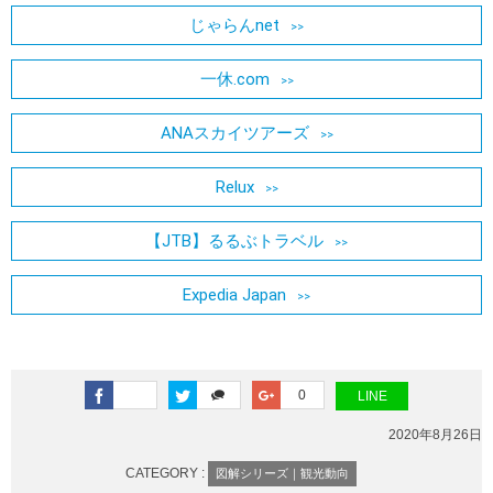
じゃらんnet
一休.com
ANAスカイツアーズ
Relux
【JTB】るるぶトラベル
Expedia Japan
0
LINE
2020年8月26日
CATEGORY :
図解シリーズ｜観光動向