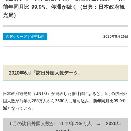
前年同月比-99.9%、停滞が続く（出典：日本政府観
光局）
図解シリーズ｜観光動向
2020年8月26日
2020年6月「訪日外国人数データ」
日本政府観光局（JNTO）が発表した推計値によると、6月の訪日外
国人数が前年の288万人から2600人に落ち込み、
前年同月比99.9％
減
となっている。
6月の訪日外国人数が 2019年288万人 →
2020年