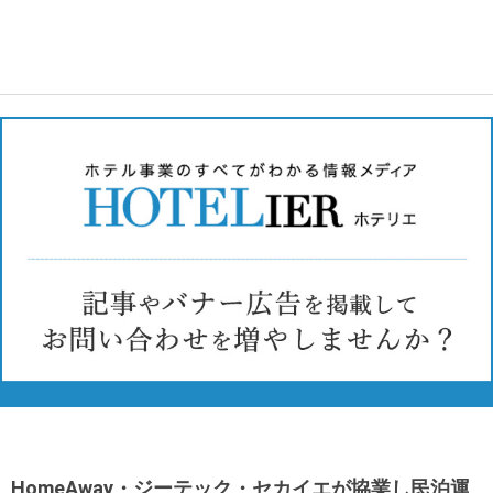
HomeAway・ジーテック・セカイエが協業し民泊運