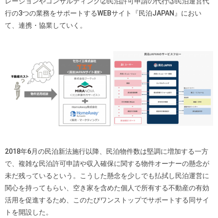
レーションやコンサルティング②民泊許可申請の代行③民泊運営代
行の3つの業務をサポートするWEBサイト『民泊JAPAN』におい
て、連携・協業していく。
2018年6月の民泊新法施行以降、民泊物件数は堅調に増加する一方
で、複雑な民泊許可申請や収入確保に関する物件オーナーの懸念が
未だ残っているという。こうした懸念を少しでも払拭し民泊運営に
関心を持ってもらい、空き家を含めた個人で所有する不動産の有効
活用を促進するため、このたびワンストップでサポートする同サイ
トを開設した。