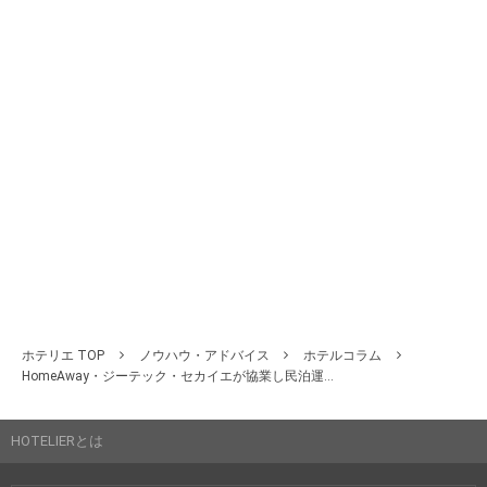
ホテリエ TOP
ノウハウ・アドバイス
ホテルコラム
HomeAway・ジーテック・セカイエが協業し民泊運...
HOTELIERとは