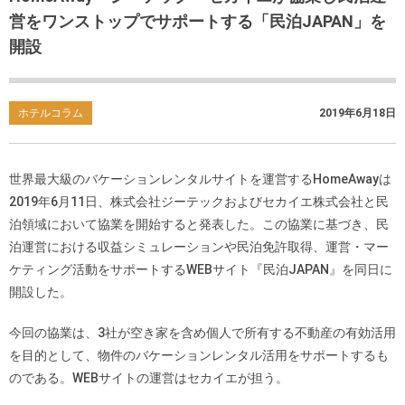
営をワンストップでサポートする「民泊JAPAN」を
開設
ホテルコラム
2019年6月18日
世界最大級のバケーションレンタルサイトを運営するHomeAwayは
2019年6月11日、株式会社ジーテックおよびセカイエ株式会社と民
泊領域において協業を開始すると発表した。この協業に基づき、民
泊運営における収益シミュレーションや民泊免許取得、運営・マー
ケティング活動をサポートするWEBサイト『民泊JAPAN』を同日に
開設した。
今回の協業は、3社が空き家を含め個人で所有する不動産の有効活用
を目的として、物件のバケーションレンタル活用をサポートするも
のである。WEBサイトの運営はセカイエが担う。