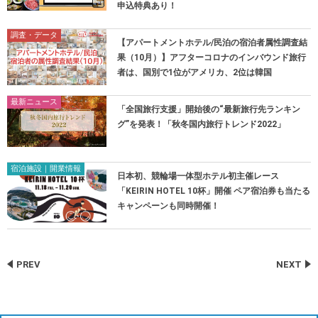
申込特典あり！
調査・データ
【アパートメントホテル/民泊の宿泊者属性調査結
果（10月）】アフターコロナのインバウンド旅行
者は、国別で1位がアメリカ、2位は韓国
最新ニュース
「全国旅行支援」開始後の“最新旅行先ランキン
グ”を発表！「秋冬国内旅行トレンド2022」
宿泊施設｜開業情報
日本初、競輪場一体型ホテル初主催レース
「KEIRIN HOTEL 10杯」開催 ペア宿泊券も当たる
キャンペーンも同時開催！
PREV
NEXT