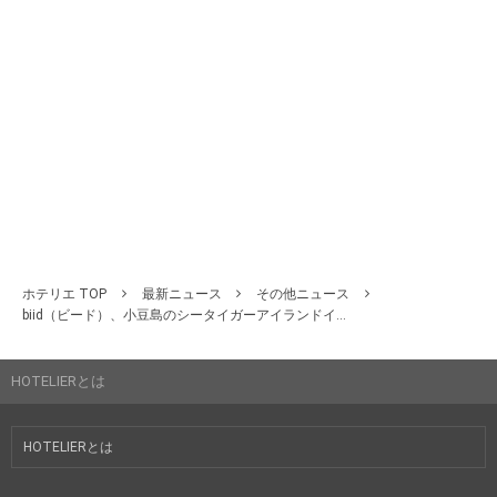
ホテリエ TOP
最新ニュース
その他ニュース
biid（ビード）、小豆島のシータイガーアイランドイ...
HOTELIERとは
HOTELIERとは