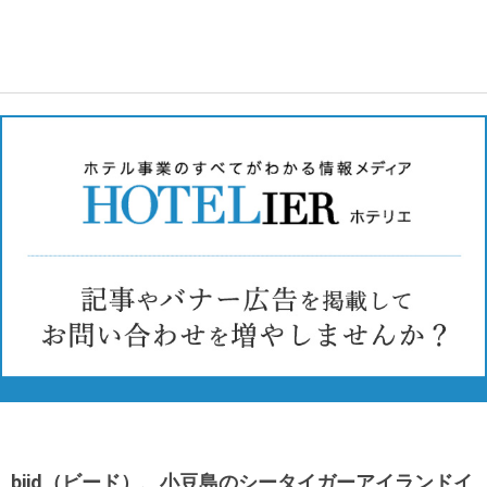
biid（ビード）、小豆島のシータイガーアイランドイ