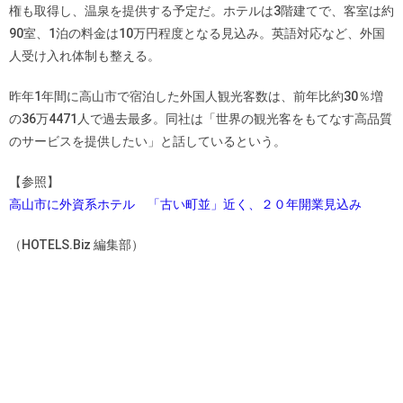
権も取得し、温泉を提供する予定だ。ホテルは3階建てで、客室は約
90室、1泊の料金は10万円程度となる見込み。英語対応など、外国
人受け入れ体制も整える。
昨年1年間に高山市で宿泊した外国人観光客数は、前年比約30％増
の36万4471人で過去最多。同社は「世界の観光客をもてなす高品質
のサービスを提供したい」と話しているという。
【参照】
高山市に外資系ホテル 「古い町並」近く、２０年開業見込み
（HOTELS.Biz 編集部）