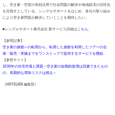
し、空き家・空室の有効活用で社会問題の解決や地域経済の活性化
を目指すとしている。シングルサポートをはじめ、各社の取り組み
により空き家問題が解決していくことを期待したい。
■シングルサポート株式会社 新サービス詳細は
こちら
。
【参照記事】
空き家の旅館への転用から、転用した旅館を利用したツアーの企
画・販売・実施までをワンストップで提供するサービスを開始
【参照サイト】
2030年の住宅市場と課題～空き家の短期的急増は回避できたもの
の、長期的な増加リスクは残る～
（HOTELIER 編集部）