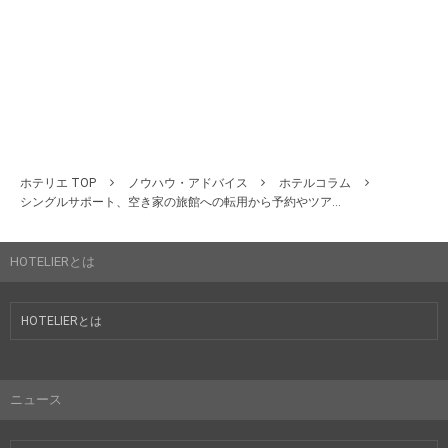
ホテリエ TOP
ノウハウ・アドバイス
ホテルコラム
シングルサポート、空き家の旅館への転用から予約やツア...
HOTELIERとは
HOTELIERとは
ニュース