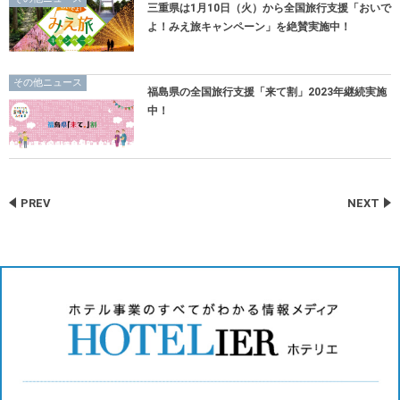
三重県は1月10日（火）から全国旅行支援「おいで
よ！みえ旅キャンペーン」を絶賛実施中！
その他ニュース
福島県の全国旅行支援「来て割」2023年継続実施
中！
PREV
NEXT