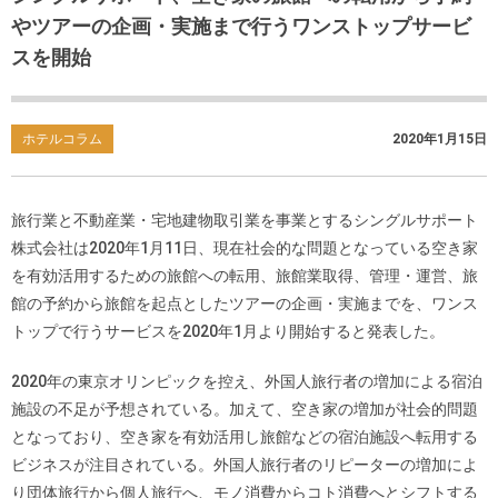
やツアーの企画・実施まで行うワンストップサービ
スを開始
ホテルコラム
2020年1月15日
旅行業と不動産業・宅地建物取引業を事業とするシングルサポート
株式会社は2020年1月11日、現在社会的な問題となっている空き家
を有効活用するための旅館への転用、旅館業取得、管理・運営、旅
館の予約から旅館を起点としたツアーの企画・実施までを、ワンス
トップで行うサービスを2020年1月より開始すると発表した。
2020年の東京オリンピックを控え、外国人旅行者の増加による宿泊
施設の不足が予想されている。加えて、空き家の増加が社会的問題
となっており、空き家を有効活用し旅館などの宿泊施設へ転用する
ビジネスが注目されている。外国人旅行者のリピーターの増加によ
り団体旅行から個人旅行へ、モノ消費からコト消費へとシフトする