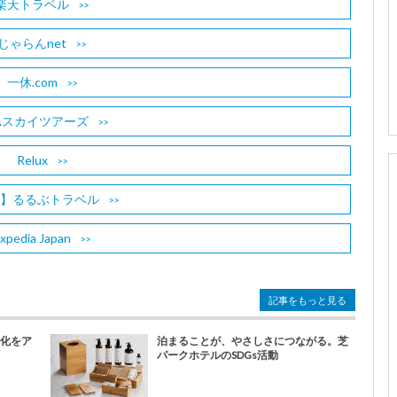
楽天トラベル
じゃらんnet
一休.com
Aスカイツアーズ
Relux
B】るるぶトラベル
xpedia Japan
記事をもっと見る
文化をア
泊まることが、やさしさにつながる。芝
パークホテルのSDGs活動