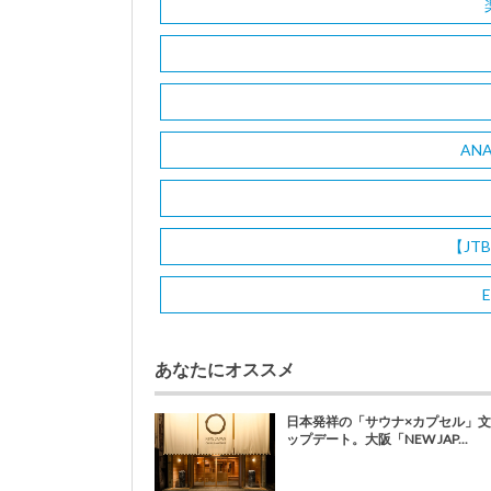
AN
【JT
E
あなたにオススメ
日本発祥の「サウナ×カプセル」
ップデート。大阪「NEW JAP...