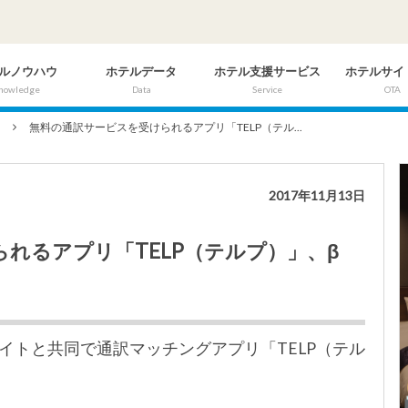
ルノウハウ
ホテルデータ
ホテル支援サービス
ホテルサイ
nowledge
Data
Service
OTA
ム
無料の通訳サービスを受けられるアプリ「TELP（テル...
2017年11月13日
れるアプリ「TELP（テルプ）」、β
ラファイトと共同で通訳マッチングアプリ「TELP（テル