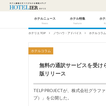
ホテルニュース
ホテル特集
ホテ
News
feature
K
ホテリエ TOP
ノウハウ・アドバイス
ホテルコラ
ホテルコラム
無料の通訳サービスを受けら
版リリース
TELP PROJECTが、株式会社グ
プ）」を公開した。