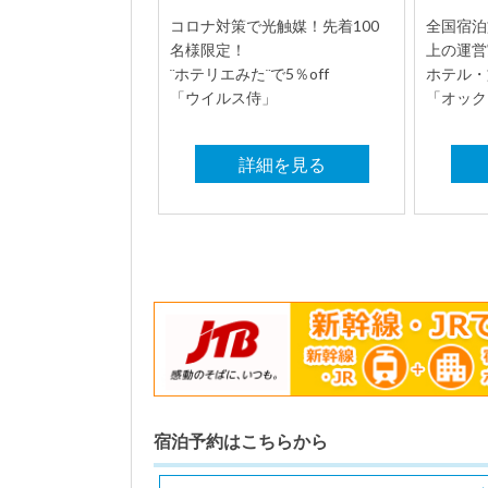
コロナ対策で光触媒！先着100
全国宿泊
名様限定！
上の運営
¨ホテリエみた¨で5％off
ホテル・
「ウイルス侍」
「オック
詳細を見る
宿泊予約はこちらから