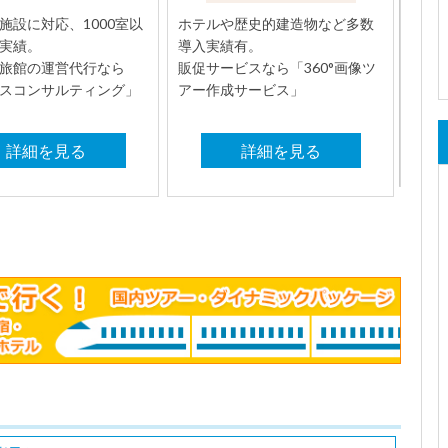
施設に対応、1000室以
ホテルや歴史的建造物など多数
実績。
導入実績有。
旅館の運営代行なら
販促サービスなら「360°画像ツ
スコンサルティング」
アー作成サービス」
詳細を見る
詳細を見る