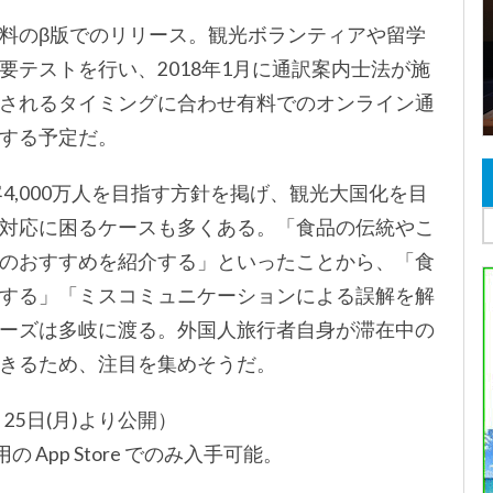
料のβ版でのリリース。観光ボランティアや留学
テストを行い、2018年1月に通訳案内士法が施
されるタイミングに合わせ有料でのオンライン通
する予定だ。
客4,000万人を目指す方針を掲げ、観光大国化を目
対応に困るケースも多くある。「食品の伝統やこ
のおすすめを紹介する」といったことから、「食
する」「ミスコミュニケーションによる誤解を解
ーズは多岐に渡る。外国人旅行者自身が滞在中の
きるため、注目を集めそうだ。
月25日(月)より公開）
 App Store でのみ入手可能。