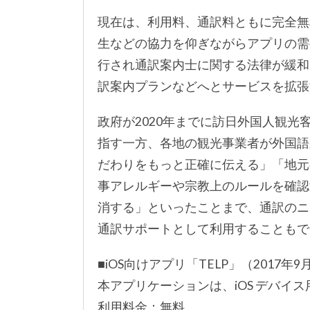
現在は、利用料、通訳料ともに完全無
生などの協力を仰ぎながらアプリの需要
行され通訳案内士に関する法律が緩和
訳案内プランなどへとサービスを拡張
政府が2020年までに訪日外国人観光
指す一方、各地の観光事業者が外国語
だわりをもっと正確に伝える」「地元
事アレルギーや宗教上のルールを確認
消する」といったことまで、通訳のニ
通訳サポートとして利用することもで
■iOS向けアプリ「TELP」（2017年9
本アプリケーションは、iOS デバイス用の
利用料金：無料