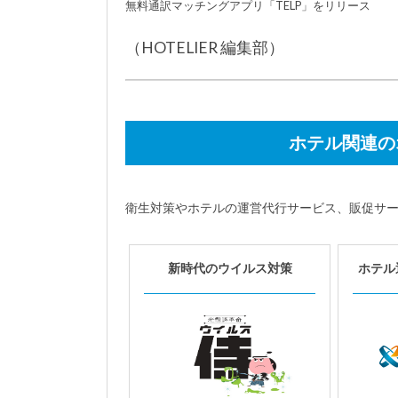
無料通訳マッチングアプリ「TELP」をリリース
（HOTELIER 編集部）
ホテル関連の
衛生対策やホテルの運営代行サービス、販促サ
新時代のウイルス対策
ホテル