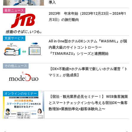
導入
最新ニュース
2023年 年末年始（2023年12月23日～2024年1
月3日）の旅行動向
支援サービス
All in One型ホテルDXシステム『WASIMIL』が国
内最大級のサイトコントローラー
『TEMAIRAZU』シリーズと連携開始
その他ニュース
【DX×不動産×ホテル事業で新しいホテル運営「ト
マリエ」が急成長】
オンラインのセミナー
【宿泊・観光業界必見セミナー！】 WEB集客施策
とスマートチェックインから考える宿泊DX〜集客
数増加×業務効率化×顧客体験向上〜