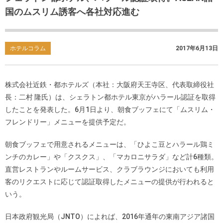
国のムスリム誘客へ各社対応進む
ホテルコラム
2017年6月13日
株式会社近鉄・都ホテルズ（本社：大阪府天王寺区、代表取締役社
長：二村 隆氏）は、シェラトン都ホテル東京がハラール認証を取得
したことを発表した。6月1日より、朝食ブッフェにて「ムスリム・
フレンドリー」メニューを提供予定だ。
朝食ブッフェで用意されるメニューは、「ひよこ豆とハラール鶏ミ
ンチのカレー」や「クスクス」、「マカロニサラダ」など計6種類。
直営レストランやルームサービス、クラブラウンジにおいても利用
客のリクエストに応じて認証取得したメニューの提供が行われると
いう。
日本政府観光局（JNTO）によれば、2016年通年の東南アジア諸国