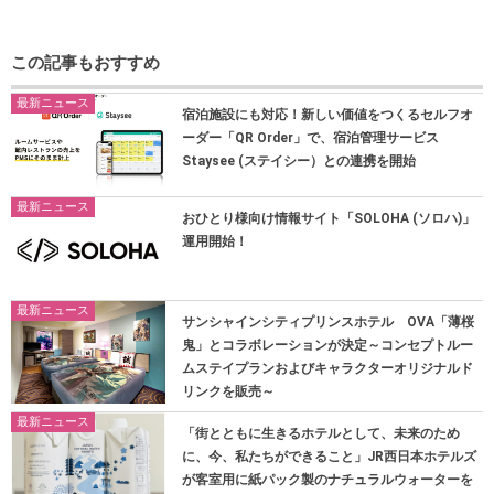
この記事もおすすめ
最新ニュース
宿泊施設にも対応！新しい価値をつくるセルフオ
ーダー「QR Order」で、宿泊管理サービス
Staysee (ステイシー）との連携を開始
最新ニュース
おひとり様向け情報サイト「SOLOHA (ソロハ)」
運用開始！
最新ニュース
サンシャインシティプリンスホテル OVA「薄桜
鬼」とコラボレーションが決定～コンセプトルー
ムステイプランおよびキャラクターオリジナルド
リンクを販売～
最新ニュース
「街とともに生きるホテルとして、未来のため
に、今、私たちができること」JR西日本ホテルズ
が客室用に紙パック製のナチュラルウォーターを