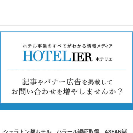
シェラトン都ホテル、ハラール認証取得。ASEAN諸