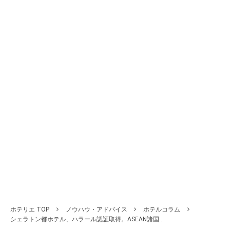
ホテリエ TOP
ノウハウ・アドバイス
ホテルコラム
シェラトン都ホテル、ハラール認証取得。ASEAN諸国...