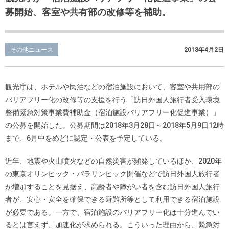
募開始、客室や共有部の改修等を補助。
その他ニュース
2018年4月2日
観光庁は、ホテルや民泊などの宿泊施設において、客室や共用部の
バリアフリー化の改修等の支援を行う「訪日外国人旅行者受入環境
整備緊急対策事業費補助金（宿泊施設バリアフリー化促進事業）」
の公募を開始した。公募期間は2018年3月28日～2018年5月9日12時
まで、6月中をめどに認定・公表を予定している。
近年、地震や火山噴火などの自然災害が頻発しているほか、2020年
の東京オリンピック・パラリンピック開催などで訪日外国人旅行者
が増加することを見据え、高齢者や障がい者を含む訪日外国人旅行
者が、安心・安全を確保できる避難所等として利用できる宿泊施設
が必要である。一方で、宿泊施設のバリアフリー化は十分進んでい
るとは言えず、加速化が求められる。こういった理由から、緊急対