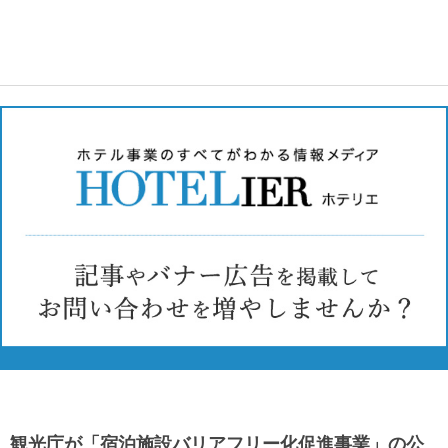
観光庁が「宿泊施設バリアフリー化促進事業」の公