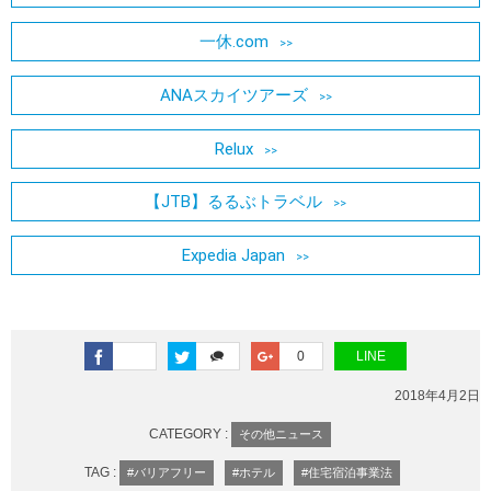
一休.com
ANAスカイツアーズ
Relux
【JTB】るるぶトラベル
Expedia Japan
0
LINE
2018年4月2日
CATEGORY :
その他ニュース
TAG :
#バリアフリー
#ホテル
#住宅宿泊事業法