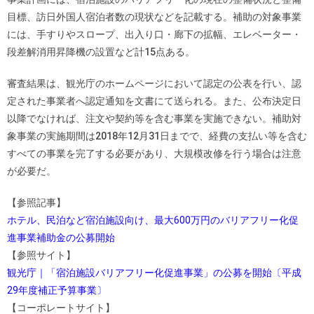
目標、訪日外国人宿泊者数の現状などを記載する。補助の対象事業
には、手すりやスロープ、出入り口・廊下の拡幅、エレベーター・
段差解消用昇降機の設置など計15点ある。
審査結果は、観光庁のホームページにおいて認定の公表を行い、認
定された事業者へ認定通知を文書にて送られる。また、公布決定日
以降でなければ、注文や契約等を含む事業を実施できない。補助対
象事業の実施期間は2018年12月31日までで、経費の支払い等を含む
すべての事業を完了する必要があり、大規模改修を行う場合は注意
が必要だ。
【参照記事】
ホテル、民泊など宿泊施設向け、最大600万円のバリアフリー化促
進事業補助金の公募開始
【参照サイト】
観光庁｜「宿泊施設バリアフリー化促進事業」の公募を開始〔平成
29年度補正予算事業〕
【コーポレートサイト】