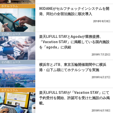
ホテルコラム
IKIDANEがセルフチェックインシステムを開
発、同社の全宿泊施設に順次導入
2018年8月8日
その他ニュース
楽天LIFULL STAYとAgodaが業務提携、
「Vacation STAY」に掲載している国内施設
を「agoda」に供給
2018年7月23日
その他ニュース
横浜市とJTB、東京五輪開催期間中に横浜
港・山下ふ頭にてホテルシップを実施
2018年6月27日
ホテルコラム
楽天LIFULL STAYが「Vacation STAY」にて
予約受付を開始、許認可を受けた施設のみ掲
載。
2018年6月18日