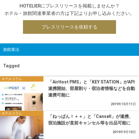
HOTELIERにプレスリリースを掲載しませんか？
ホテル・旅館関連事業者の方は下記よりお申し込みください。
プレスリリースを依頼する
旅館業法
Tagged
ホテルコラム
「AirHost PMS」と「KEY STATION」がAPI
連携開始、部屋割り・宿泊者情報などを自動
連携可能に
2019年10月11日
ホテルコラム
「ねっぱん！＋＋」と「Cansell」が連携、
宿泊施設が直前キャンセル等を出品可能に
2019年9月10日