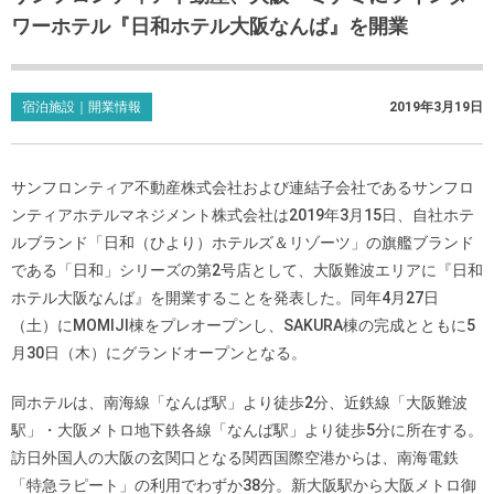
ワーホテル『日和ホテル大阪なんば』を開業
宿泊施設｜開業情報
2019年3月19日
サンフロンティア不動産株式会社および連結子会社であるサンフロ
ンティアホテルマネジメント株式会社は2019年3月15日、自社ホテ
ルブランド「日和（ひより）ホテルズ＆リゾーツ」の旗艦ブランド
である「日和」シリーズの第2号店として、大阪難波エリアに『日和
ホテル大阪なんば』を開業することを発表した。同年4月27日
（土）にMOMIJI棟をプレオープンし、SAKURA棟の完成とともに5
月30日（木）にグランドオープンとなる。
同ホテルは、南海線「なんば駅」より徒歩2分、近鉄線「大阪難波
駅」・大阪メトロ地下鉄各線「なんば駅」より徒歩5分に所在する。
訪日外国人の大阪の玄関口となる関西国際空港からは、南海電鉄
「特急ラピート」の利用でわずか38分。新大阪駅から大阪メトロ御