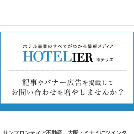
サンフロンティア不動産、大阪・ミナミにツインタ