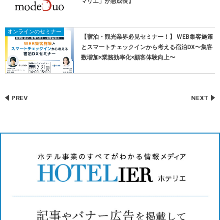
マリエ」が急成長】
オンラインのセミナー
【宿泊・観光業界必見セミナー！】 WEB集客施策
とスマートチェックインから考える宿泊DX〜集客
数増加×業務効率化×顧客体験向上〜
PREV
NEXT