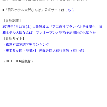
■『日和ホテル大阪なんば』公式サイトは
こちら
【参照記事】
2019年4月27日(土) 大阪難波エリアに自社ブランドホテル誕生「日
和ホテル大阪なんば」プレオープンと宿泊予約開始のお知らせ
【参照サイト】
・都道府県別訪問率ランキング
・主要５か国・地域別 来阪外国人旅行者数（推計値）
（HOTELIER編集部）