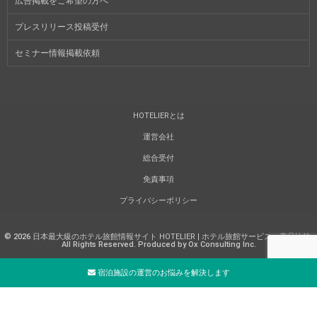
広告掲載をご希望の方へ
プレスリリース投稿受付
セミナー情報掲載依頼
HOTELIERとは
運営会社
総合受付
免責事項
プライバシーポリシー
©
2026
日本最大級のホテル旅館情報サイト HOTELIER | ホテル旅館サービス・商品比較
.
All Rights Reserved. Produced by Ox Consulting Inc.
宿泊施設の運営のお悩みを解決します