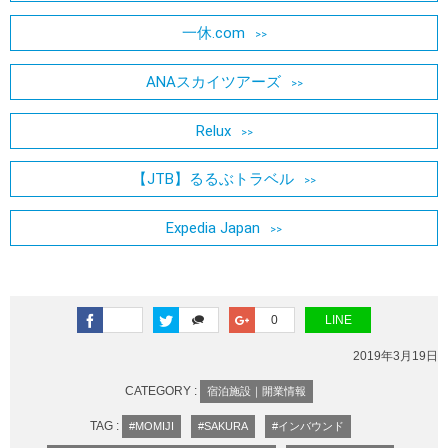
一休.com
ANAスカイツアーズ
Relux
【JTB】るるぶトラベル
Expedia Japan
0
LINE
2019年3月19日
CATEGORY :
宿泊施設｜開業情報
TAG :
#MOMIJI
#SAKURA
#インバウンド