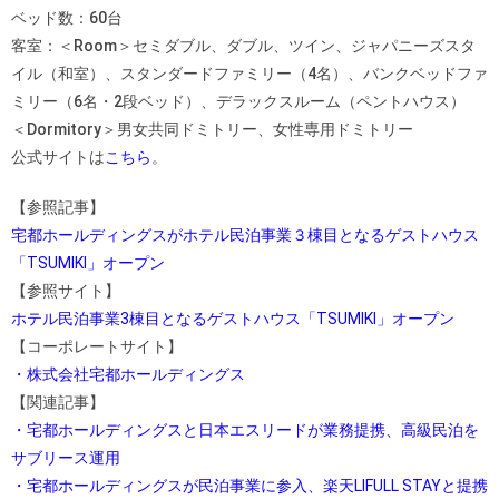
ベッド数：60台
客室：＜Room＞セミダブル、ダブル、ツイン、ジャパニーズスタ
イル（和室）、スタンダードファミリー（4名）、バンクベッドファ
ミリー（6名・2段ベッド）、デラックスルーム（ペントハウス）
＜Dormitory＞男女共同ドミトリー、女性専用ドミトリー
公式サイトは
こちら
。
【参照記事】
宅都ホールディングスがホテル民泊事業３棟目となるゲストハウス
「TSUMIKI」オープン
【参照サイト】
ホテル民泊事業3棟目となるゲストハウス「TSUMIKI」オープン
【コーポレートサイト】
・株式会社宅都ホールディングス
【関連記事】
・宅都ホールディングスと日本エスリードが業務提携、高級民泊を
サブリース運用
・宅都ホールディングスが民泊事業に参入、楽天LIFULL STAYと提携