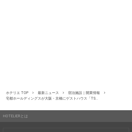
ホテリエ TOP
最新ニュース
宿泊施設｜開業情報
宅都ホールディングスが大阪・京橋にゲストハウス「TS...
HOTELIERとは