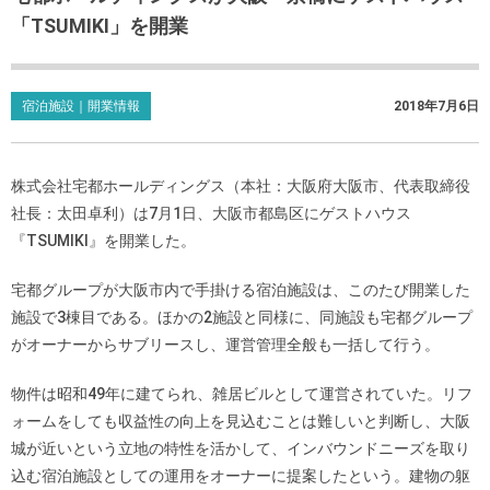
「TSUMIKI」を開業
宿泊施設｜開業情報
2018年7月6日
株式会社宅都ホールディングス（本社：大阪府大阪市、代表取締役
社長：太田卓利）は7月1日、大阪市都島区にゲストハウス
『TSUMIKI』を開業した。
宅都グループが大阪市内で手掛ける宿泊施設は、このたび開業した
施設で3棟目である。ほかの2施設と同様に、同施設も宅都グループ
がオーナーからサブリースし、運営管理全般も一括して行う。
物件は昭和49年に建てられ、雑居ビルとして運営されていた。リフ
ォームをしても収益性の向上を見込むことは難しいと判断し、大阪
城が近いという立地の特性を活かして、インバウンドニーズを取り
込む宿泊施設としての運用をオーナーに提案したという。建物の躯