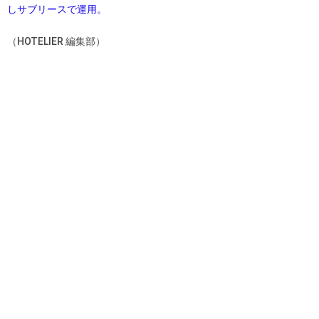
しサブリースで運用。
（HOTELIER 編集部）