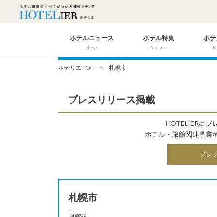
ホテルニュース
ホテル特集
ホテ
News
feature
K
ホテリエ TOP
札幌市
プレスリリース掲載
HOTELIER
ホテル・旅館関連事業
プレ
札幌市
Tagged