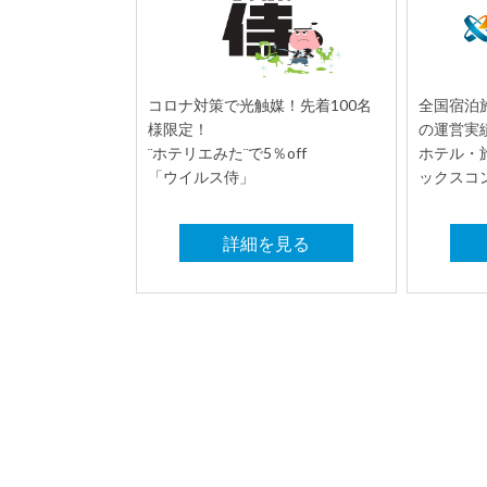
コロナ対策で光触媒！先着100名
全国宿泊施
様限定！
の運営実
¨ホテリエみた¨で5％off
ホテル・
「ウイルス侍」
ックスコ
詳細を見る