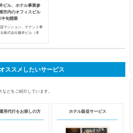
井ビル、ホテル事業参
幌市内のオフィスビル
月中旬開業
貸マンション、テナント事
る株式会社藤井ビル（本
札幌市、代表取締役：藤井
ホテル...
オススメしたいサービス
スなどをご紹介しています。
運用代行をお探しの方
ホテル販促サービス