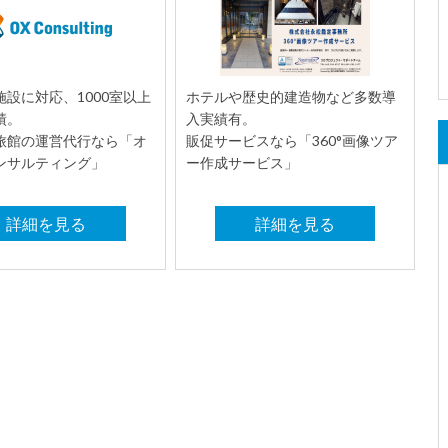
設に対応、1000室以上
ホテルや歴史的建造物など多数導
績。
入実績有。
旅館の運営代行なら「オ
販促サービスなら「360°画像ツア
ンサルティング」
ー作成サービス」
詳細を見る
詳細を見る