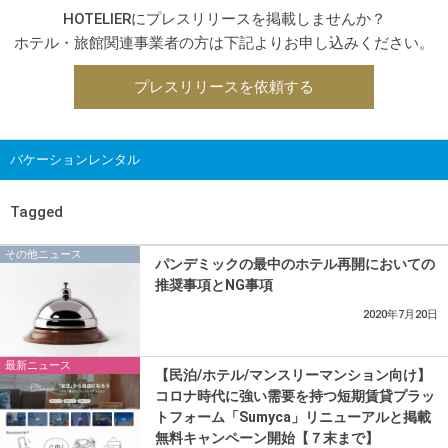
HOTELIERにプレスリリースを掲載しませんか？
ホテル・旅館関連事業者の方は下記よりお申し込みください。
プレスリリースを依頼する
バケーションレンタル
Tagged
その他ニュース
パンデミックの最中のホテル再開においての
推奨事項とNG事項
2020年7月20日
最新ニュース
【民泊/ホテル/マンスリーマンション向け】
コロナ時代に強い需要を持つ短期賃貸プラッ
トフォーム「Sumyca」リニューアルと掲載
無料キャンペーン開始【７末まで】