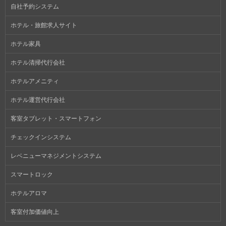
自社予約システム
ホテル・旅館求人サイト
ホテル家具
ホテル清掃代行会社
ホテルアメニティ
ホテル運営代行会社
客室タブレット・スマートフォン
チェックインシステム
レベニューマネジメントシステム
スマートロック
ホテルアロマ
客室付加価値向上