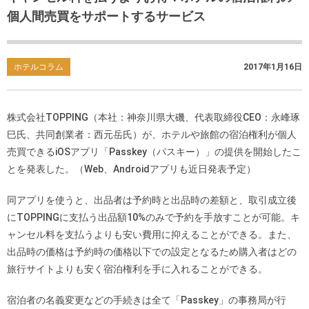
個人間売買をサポートするサービス
ホテルコラム
2017年1月16日
株式会社TOPPING（本社：神奈川県大磯、代表取締役CEO：永峰琢
巳氏、共同創業者：西元岳氏）が、ホテルや旅館の宿泊権利が個人
売買できるiOSアプリ「Passkey（パスキー）」の提供を開始したこ
とを発表した。（Web、Androidアプリも近日発表予定）
同アプリを使うと、出品者は予約時と出品時の差額と、取引成立後
にTOPPINGに支払う出品額10%のみで予約を手放すことが可能。キ
ャンセル料を支払うよりも安い費用に抑えることができる。また、
出品時の価格は予約時の価格以下での設定となるため購入者はどの
旅行サイトよりも安く宿泊権利を手に入れることができる。
宿泊者の名義変更などの手続きは全て「Passkey」の事務局が行