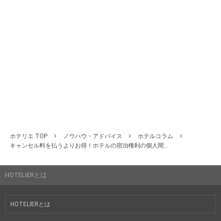
ホテリエ TOP
ノウハウ・アドバイス
ホテルコラム
キャンセル料を払うよりお得！ホテルの宿泊権利の個人間...
HOTELIERとは
HOTELIERとは