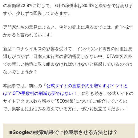
の稼働率22.8%に対して、7月の稼働率は30.4%と緩やかではありま
すが、少しずつ回復していきます。
専門家たちの意見によると、例年の売上に戻るまでには、約1〜2年
かかると言われています。
新型コロナウイルスの影響を受けて、インバウンド需要の回復は見
通しがつかず、日本人旅行客の宿泊需要しかない中、OTA集客以外
での新しい施策に取り組まなければいけないと痛感しているのでは
ないでしょうか？
本記事では、前回の「
公式サイトの直接予約を増やすポイントと
は？ OTA手数料の削減も夢ではない！
」に引き続き、公式サイトの
サイトアクセス数を増やす”SEO対策”についてご紹介しているの
で、集客面にお悩みを抱えている方は、ぜひお役立てください！
■Googleの検索結果で上位表示させる方法とは？