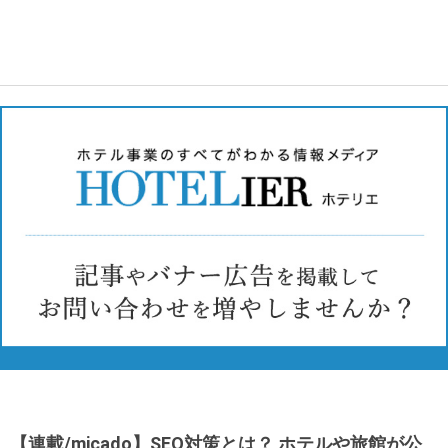
【連載/micado】SEO対策とは？ ホテルや旅館が公