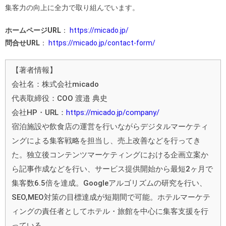
集客力の向上に全力で取り組んでいます。
ホームページURL
：
https://micado.jp/
問合せURL
：
https://micado.jp/contact-form/
【著者情報】
会社名：株式会社micado
代表取締役：COO 渡邉 典史
会社HP・URL：
https://micado.jp/company/
宿泊施設や飲食店の運営を行いながらデジタルマーケティ
ングによる集客戦略を担当し、売上改善などを行ってき
た。独立後コンテンツマーケティングにおける企画立案か
ら記事作成などを行い、サービス提供開始から最短2ヶ月で
集客数6.5倍を達成。Googleアルゴリズムの研究を行い、
SEO,MEO対策の目標達成が短期間で可能。ホテルマーケテ
ィングの責任者としてホテル・旅館を中心に集客支援を行
っている。