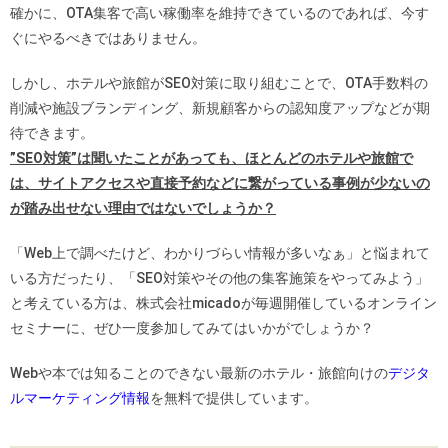
確かに、OTA集客で高い稼働率を維持できているのであれば、今す
ぐにやるべきではありません。
しかし、ホテルや旅館がSEO対策に取り組むことで、OTA手数料の
削減や施設ブランディング、新規顧客からの認知度アップなどが期
待できます。
”SEO対策”は聞いたことがあっても、ほとんどのホテルや旅館で
は、サイトアクセスや直接予約などに繋がっている事例が少ないの
が踏み出せない理由ではないでしょうか？
「Web上で調べたけど、わかりづらい情報が多いなぁ」と悩まれて
いる方だったり、「SEO対策やその他の集客施策をやってみよう」
と考えている方は、株式会社micadoが毎週開催しているオンライン
セミナーに、ぜひ一度参加してみてはいかがでしょうか？
Webや本では知ることのできない最新のホテル・旅館向けの
デジタ
ルマーケティング情報
を無料で提供しています。