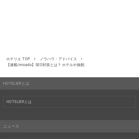
ホテリエ TOP
ノウハウ・アドバイス
【連載/micado】SEO対策とは？ ホテルや旅館...
HOTELIERとは
HOTELIERとは
ニュース