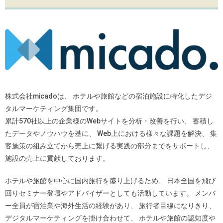
株式会社micadoは、 ホテルや旅館などの宿泊施設に特化したデジ
タルマーケティング集団です。
累計570社以上の企業様のWebサイトを分析・改善を行い、 蓄積し
たデータやノウハウを基に、 Web上における様々な課題を解決、 集
客施策の組み立てから売上に繋げる実践の部分までをサポートし、
施設の売上に貢献しております。
ホテルや旅館を中心に国内旅行を盛り上げるため、 日本全国を飛び
回りセミナー登壇やアドバイザーとしても活動しています。 メンバ
ー全員が宿泊業や海外生活の経験があり、 旅行者目線になりきり、
デジタルマーケティングを掛け合わせて、 ホテルや旅館の認知度や