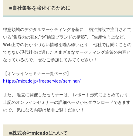
■自社集客を強化するために
得意領域のデジタルマーケティングを基に、 宿泊施設で注目されて
いる”集客力の強化”や”施設ブランドの構築”、 “生産性向上など、
Web上でのわかりづらい情報を噛み砕いたり、 他社では聞くことの
できない現代社会に適したさまざまなマーケティング施策の内容と
なっているので、 ぜひご参加してみてください！
【オンラインセミナー一覧ページ】
https://micado.jp/freeservice/seminar/
また、 過去に開催したセミナーは、 レポート形式にまとめており、
上記のオンラインセミナーの詳細ページからダウンロードできます
ので、 気になる内容は是非ご覧ください！
■株式会社micadoについて