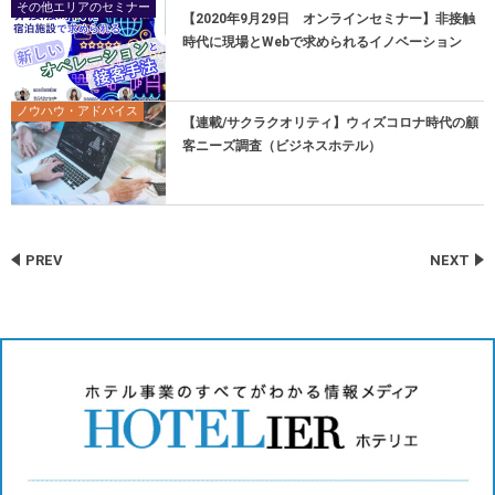
その他エリアのセミナー
【2020年9月29日 オンラインセミナー】非接触
時代に現場とWebで求められるイノベーション
ノウハウ・アドバイス
【連載/サクラクオリティ】ウィズコロナ時代の顧
客ニーズ調査（ビジネスホテル）
PREV
NEXT