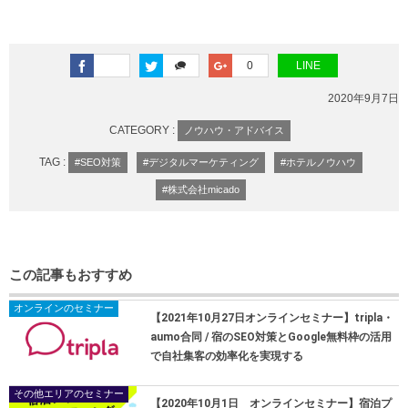
0
LINE
2020年9月7日
CATEGORY :
ノウハウ・アドバイス
TAG :
#SEO対策
#デジタルマーケティング
#ホテルノウハウ
#株式会社micado
この記事もおすすめ
オンラインのセミナー
【2021年10月27日オンラインセミナー】tripla・
aumo合同 / 宿のSEO対策とGoogle無料枠の活用
で自社集客の効率化を実現する
その他エリアのセミナー
【2020年10月1日 オンラインセミナー】宿泊プ