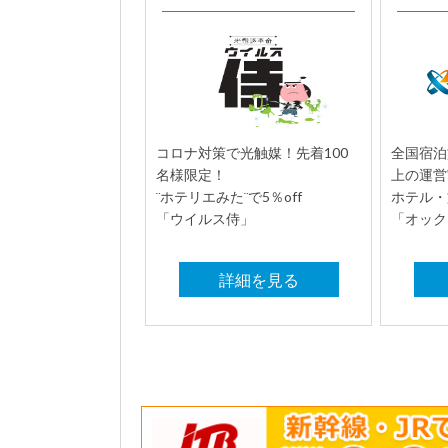
コロナ対策で光触媒！先着100
全国宿泊
名様限定！
上の運営
¨ホテリエみた¨で5％off
ホテル・
「ウイルス侍」
「オック
詳細を見る