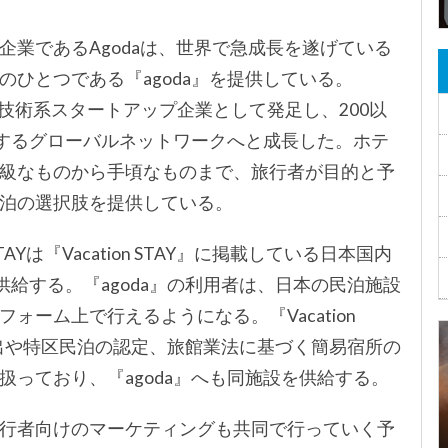
業であるAgodaは、世界で急成長を遂げている
ひとつである『agoda』を提供している。
ルで技術系スタートアップ企業として発足し、200以
介するグローバルネットワークへと成長した。ホテ
級なものから手頃なものまで、旅行者が目的と予
泊の選択肢を提供している。
AYは『Vacation STAY』に掲載している日本国内
供給する。『agoda』の利用者は、日本の民泊施設
ォーム上で行えるようになる。『Vacation
け出や特区民泊の認定、旅館業法に基づく簡易宿所の
っており、『agoda』へも同施設を供給する。
行者向けのマーケティングも共同で行っていく予