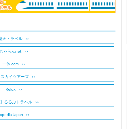
楽天トラベル
じゃらんnet
一休.com
Aスカイツアーズ
Relux
B】るるぶトラベル
xpedia Japan