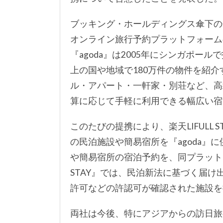
ブッキング・ホールディングス傘下の企
オンライン旅行予約プラットフォームの
『agoda』は2005年にシンガポー
上の国や地域で180万件の物件を紹
ル・アパート・一軒家・別荘など、高
算に応じて手軽に利用できる幅広い宿
このたびの提携により、楽天LIFULL ST
の民泊施設や簡易宿所を『agoda』に
や簡易宿所の宿泊予約を、同プラットフ
STAY』では、民泊新法に基づく届
許可などの許認可が確認された施設を扱
両社は今後、特にアジアからの訪日旅