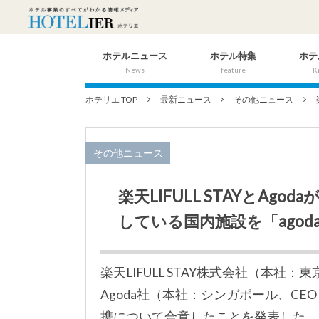
ホテルニュース
ホテル特集
ホテ
News
feature
K
ホテリエ TOP
最新ニュース
その他ニュース
その他ニュース
楽天LIFULL STAYとAgod
している国内施設を「agod
楽天LIFULL STAY株式会社（本
Agoda社（本社：シンガポール、C
携について合意したことを発表した。