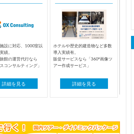
施設に対応、1000室以
ホテルや歴史的建造物など多数
実績。
導入実績有。
旅館の運営代行なら
販促サービスなら「360°画像ツ
スコンサルティング」
アー作成サービス」
詳細を見る
詳細を見る