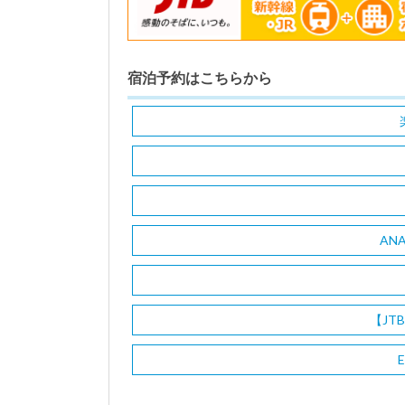
宿泊予約はこちらから
AN
【JT
E