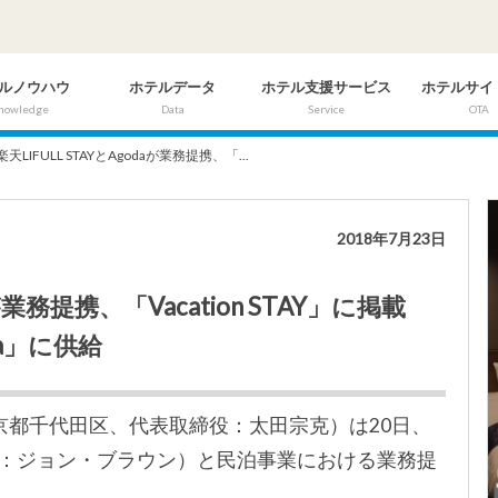
ルノウハウ
ホテルデータ
ホテル支援サービス
ホテルサイ
nowledge
Data
Service
OTA
楽天LIFULL STAYとAgodaが業務提携、「...
2018年7月23日
aが業務提携、「Vacation STAY」に掲載
a」に供給
社：東京都千代田区、代表取締役：太田宗克）は20日、
EO：ジョン・ブラウン）と民泊事業における業務提