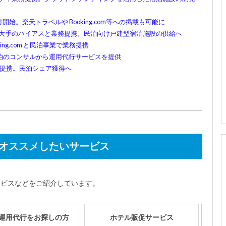
付開始。楽天トラベルや Booking.com等への掲載も可能に
ワーク大手のハイアスと業務提携。民泊向け戸建型宿泊施設の供給へ
ing.com と民泊事業で業務提携
合法民泊のコンサルから運用代行サービスを提供
業務提携。民泊シェア獲得へ
オススメしたいサービス
ービスなどをご紹介しています。
運用代行をお探しの方
ホテル販促サービス