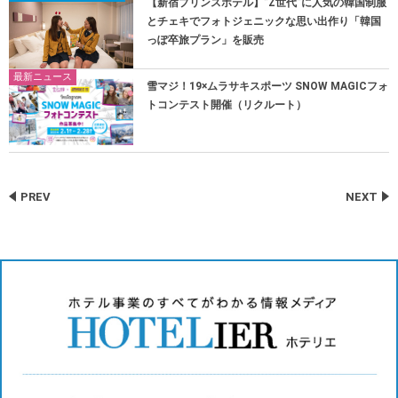
【新宿プリンスホテル】”Z世代”に人気の韓国制服
とチェキでフォトジェニックな思い出作り「韓国
っぽ卒旅プラン」を販売
最新ニュース
雪マジ！19×ムラサキスポーツ SNOW MAGICフォ
トコンテスト開催（リクルート）
PREV
NEXT