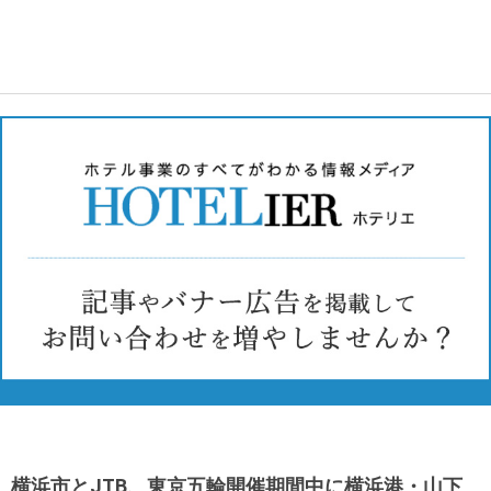
横浜市とJTB、東京五輪開催期間中に横浜港・山下