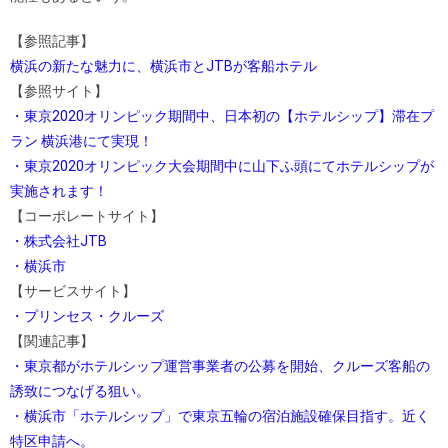
【参照記事】
横浜の新たな魅力に、横浜市とJTBが客船ホテル
【参照サイト】
・東京2020オリンピック期間中、日本初の【ホテルシップ】滞在プ
ラン 横浜港にて実現！
・東京2020オリンピック大会期間中に山下ふ頭にてホテルシップが
実施されます！
【コーポレートサイト】
・株式会社JTB
・横浜市
【サービスサイト】
・プリンセス・クルーズ
【関連記事】
・東京都がホテルシップ運営事業者の公募を開始、クルーズ客船の
誘致につなげる狙い。
・横浜市「ホテルシップ」で東京五輪の宿泊施設確保目指す。近く
特区申請へ。