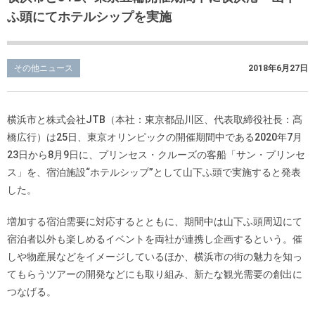
ふ頭にてホテルシップを実施
その他ニュース
2018年6月27日
横浜市と株式会社JTB（本社：東京都品川区、代表取締役社長：髙
橋広行）は25日、東京オリンピックの開催期間中である2020年7月
23日から8月9日に、プリンセス・クルーズの客船「サン・プリンセ
ス」を、宿泊施設“ホテルシップ”として山下ふ頭で実施すると発表
した。
増加する宿泊需要に対応するとともに、期間中は山下ふ頭周辺にて
宿泊者以外も楽しめるイベントを両社が連携し企画するという。催
しや物産展などをイメージしているほか、横浜市の街の魅力を知っ
てもらうツアーの開発などにも取り組み、新たな観光需要の創出に
つなげる。