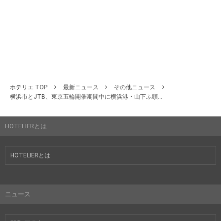
ホテリエ TOP
最新ニュース
その他ニュース
横浜市とJTB、東京五輪開催期間中に横浜港・山下ふ頭...
HOTELIERとは
HOTELIERとは
ニュース