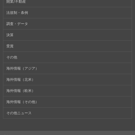
開業/不動産
法規制・条例
調査・データ
決算
受賞
その他
海外情報（アジア）
海外情報（北米）
海外情報（欧米）
海外情報（その他）
その他ニュース