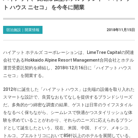
ト ハウス ニセコ」 を今冬に開業
宿泊施設｜開業情報
2018年11月15日
ハイアット ホテルズ コーポレーションは、LimeTree Capitalの関連
会社であるHokkaido Alpine Resort Management合同会社とホテル
運営受委託契約を締結し、2018年12月16日に「ハイアット ハウス
ニセコ」を開業する。
2012年に誕生した「ハイアット ハウス」は先端の設備を取り入れた
スマートな設計で、良質なおもてなしを提供するブランドシリーズ
だ。多角的かつ綿密な調査の結果、ゲストは日常のライフスタイル
をなるべく保ちながら、シームレスで快適かつスタイリッシュな体
験を求めていることがわかり、それらのニーズに応えられるブラン
ドとして誕生したという。現在、米国、中国、ドイツ、メキシコ、
トルコ、プエルトリコにおいて85軒以上のホテルを展開している。