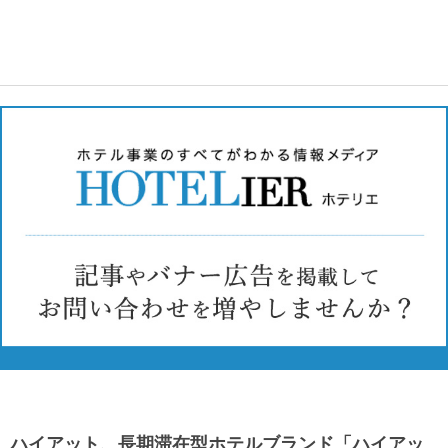
ハイアット、長期滞在型ホテルブランド「ハイアッ