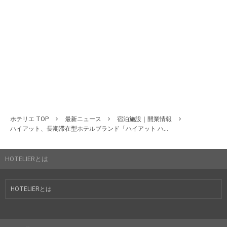
ホテリエ TOP
最新ニュース
宿泊施設｜開業情報
ハイアット、長期滞在型ホテルブランド「ハイアット ハ...
HOTELIERとは
HOTELIERとは