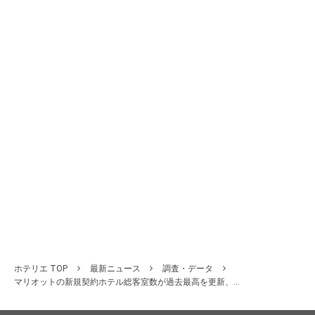
ホテリエ TOP
最新ニュース
調査・データ
マリオットの新規契約ホテル総客室数が過去最高を更新、...