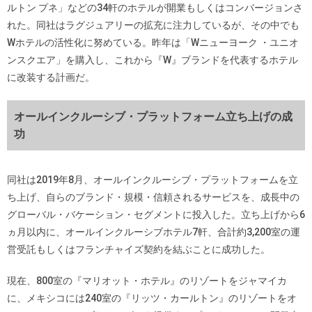
ルトン プネ」などの34軒のホテルが開業もしくはコンバージョンさ
れた。同社はラグジュアリーの拡充に注力しているが、その中でも
Wホテルの活性化に努めている。昨年は「Wニューヨーク ・ユニオ
ンスクエア」を購入し、これから『W』ブランドを代表するホテル
に改装する計画だ。
オールインクルーシブ・プラットフォーム立ち上げの成
功
同社は2019年8月、オールインクルーシブ・プラットフォームを立
ち上げ、自らのブランド・規模・信頼されるサービスを、成長中の
グローバル・バケーション・セグメントに投入した。立ち上げから6
ヵ月以内に、オールインクルーシブホテル7軒、合計約3,200室の運
営受託もしくはフランチャイズ契約を結ぶことに成功した。
現在、800室の『マリオット・ホテル』のリゾートをジャマイカ
に、メキシコには240室の『リッツ・カールトン』のリゾートをオ