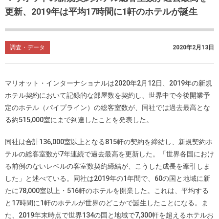
更新、2019年は平均17時間に1軒のホテルが誕生
調査・データ
2020年2月13日
マリオット・インターナショナルは2020年2月12日、2019年の新規
ホテル契約において記録的な部屋数を契約し、世界中で今後開業予
定のホテル（パイプライン）の総客室数が、同社では過去最高とな
る約515,000室にまで到達したことを発表した。
同社は合計136,000室以上となる815軒の契約を締結し、新規契約ホ
テルの総客室数が7年連続で過去最高を更新した。「世界各国におけ
る前例のないレベルの客室数契約締結が、こうした成長を牽引しま
した」と述べている。同社は2019年の1年間で、60の国と地域に新
たに78,000室以上・516軒のホテルを開業した。これは、平均する
と17時間に1軒のホテルが世界のどこかで誕生したことになる。ま
た、2019年末時点で世界134の国と地域で7,300軒を超えるホテルお