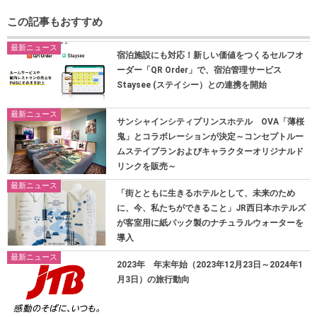
この記事もおすすめ
最新ニュース
宿泊施設にも対応！新しい価値をつくるセルフオ
ーダー「QR Order」で、宿泊管理サービス
Staysee (ステイシー）との連携を開始
最新ニュース
サンシャインシティプリンスホテル OVA「薄桜
鬼」とコラボレーションが決定～コンセプトルー
ムステイプランおよびキャラクターオリジナルド
リンクを販売～
最新ニュース
「街とともに生きるホテルとして、未来のため
に、今、私たちができること」JR西日本ホテルズ
が客室用に紙パック製のナチュラルウォーターを
導入
最新ニュース
2023年 年末年始（2023年12月23日～2024年1
月3日）の旅行動向