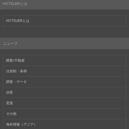
HOTELIERとは
HOTELIERとは
ニュース
開業/不動産
法規制・条例
調査・データ
決算
受賞
その他
海外情報（アジア）