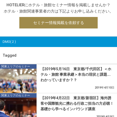
HOTELIERにホテル・旅館セミナー情報を掲載しませんか？
ホテル・旅館関連事業者の方は下記よりお申し込みください。
セミナー情報掲載を依頼する
DMO( 2 )
Tagged
関東エリアのセミナー
【2019年5月16日 東京都/千代田区】＜ホ
テル・旅館 事業承継＞本当の現状と課題….
わかっていますか？？
2019年4月10日
関東エリアのセミナー
【2019年4月22日 東京都/新宿区】海外誘
客や国際観光に携わる行政ご担当の方必聴！
基礎から学べるインバウンド講座
2019年4月9日