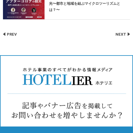
光〜都市と地域を結ぶマイクロツーリズムと
は？〜
PREV
NEXT