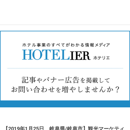
【2019年1月25日 岐阜県/岐阜市】観光マーケティ