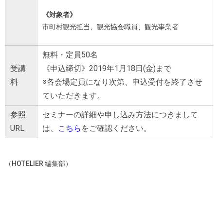
《対象者》
市町村観光担当、観光協会職員、観光事業者
無料・定員50名
受講
《申込締切》2019年1月18日(金)まで
料
※各会場定員になり次第、申込受付を終了させ
ていただきます。
参照
セミナーの詳細や申し込み方法につきまして
URL
は、
こちら
をご確認ください。
（HOTELIER 編集部）