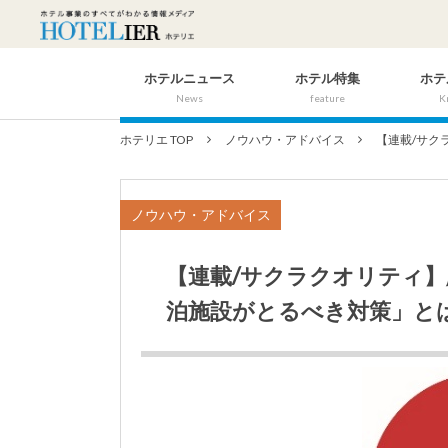
ホテルニュース
ホテル特集
ホテ
News
feature
K
ホテリエ TOP
ノウハウ・アドバイス
【連載/サク
ノウハウ・アドバイス
【連載/サクラクオリティ
泊施設がとるべき対策」と