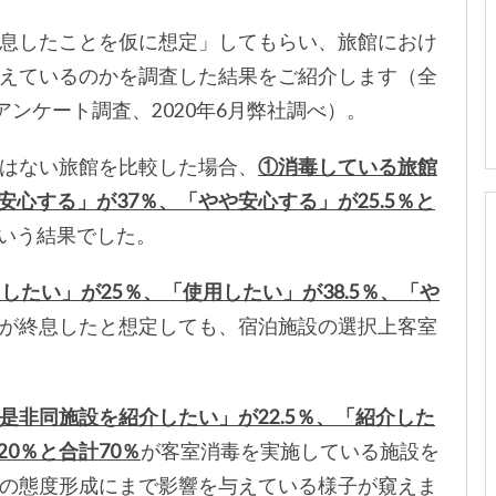
息したことを仮に想定」してもらい、旅館におけ
えているのかを調査した結果をご紹介します（全
アンケート調査、2020年6月弊社調べ）。
はない旅館を比較した場合、
①消毒している旅館
安心する」が37％、「やや安心する」が25.5％と
いう結果でした。
たい」が25％、「使用したい」が38.5％、「や
が終息したと想定しても、宿泊施設の選択上客室
是非同施設を紹介したい」が22.5％、「紹介した
20％と合計70％
が客室消毒を実施している施設を
の態度形成にまで影響を与えている様子が窺えま