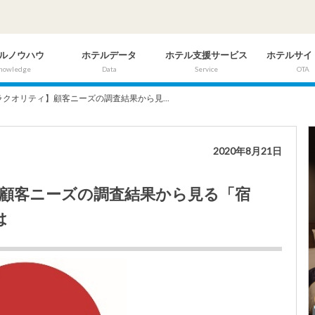
ルノウハウ
ホテルデータ
ホテル支援サービス
ホテルサイ
nowledge
Data
Service
OTA
ラクオリティ】顧客ニーズの調査結果から見...
2020年8月21日
】顧客ニーズの調査結果から見る「宿
は