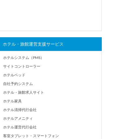
ホテル・旅館運営支援サービス
ホテルシステム（PMS）
サイトコントローラー
ホテルベッド
自社予約システム
ホテル・旅館求人サイト
ホテル家具
ホテル清掃代行会社
ホテルアメニティ
ホテル運営代行会社
客室タブレット・スマートフォン