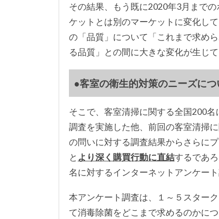
その結果、もう既に2020年3月までの
ケットとは別のマーケットに変化して
の「品質」について「これまで求めら
る品質」との間に大きな変化が生じて
●客室の衛生的対策のニーズにつ
そこで、客室清掃に関する全国200名
調査を実施した他、前回の客室清掃に
の問いに対する調査結果からさらにプ
と
より深く購買行動に直結
するであろ
名に対するインターネットアンケート調
本アンケート調査は、１～５スターク
て消毒除菌をどこまで求めるのかにつ