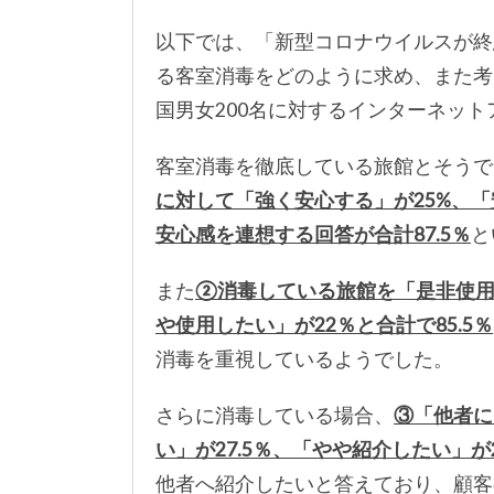
以下では、「新型コロナウイルスが終
る客室消毒をどのように求め、また考
国男女200名に対するインターネット
客室消毒を徹底している旅館とそうで
に対して「強く安心する」が25%、「
安心感を連想する回答が合計87.5％
と
また
②消毒している旅館を「是非使用し
や使用したい」が22％と合計で85.5％
消毒を重視しているようでした。
さらに消毒している場合、
③「他者に
い」が27.5％、「やや紹介したい」が
他者へ紹介したいと答えており、顧客