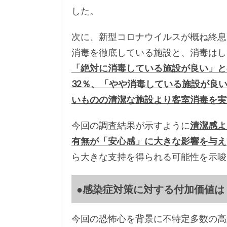
した。
次に、新型コロナウイルスが概ね終息
消毒を徹底している施設と、消毒はし
「絶対に消毒している施設が良い」と
32％、「やや消毒している施設が良い」が
いものの清潔な施設より客室消毒を実
今回の調査結果が示すように
清潔感よ
有無が「安心感」に大きな影響を与え
ら大きな支持を得られる可能性を示唆
●感染症対策に対する付加価値は
今回の恐怖心を背景に不特定多数の高