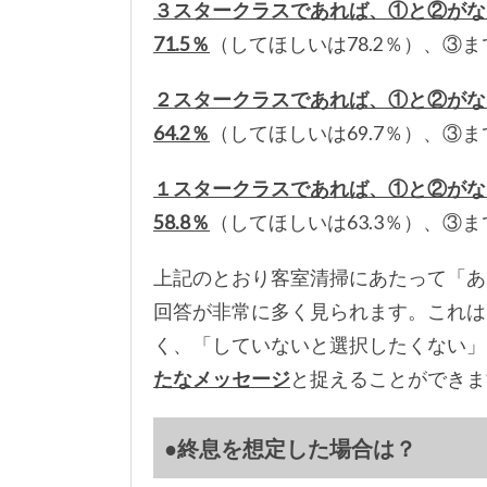
３スタークラスであれば、①と②がな
71.5％
（してほしいは78.2％）、③
２スタークラスであれば、①と②がな
64.2％
（してほしいは69.7％）、③
１スタークラスであれば、①と②がな
58.8％
（してほしいは63.3％）、③
上記のとおり客室清掃にあたって「あ
回答が非常に多く見られます。これは
く、「していないと選択したくない」
たなメッセージ
と捉えることができま
●終息を想定した場合は？