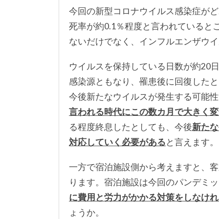
今回の新型コロナウイルス感染症がど
死率が約0.1％程度と言われていると
ないだけでなく、インフルエンザウイ
ウイルスを保持している日数が約20
感染源ともなり、罹患後に回復したと
今後新たなウイルスが発生する可能性
言われる時代にこの数カ月で大きく変
る程度終息したとしても、今後
新たな
対応していく必要がある
と言えます。
一方で宿泊施設側から考えますと、客
ります。宿泊施設は今回のパンデミッ
に費用と労力がかかる対策をしなけれ
ょうか。