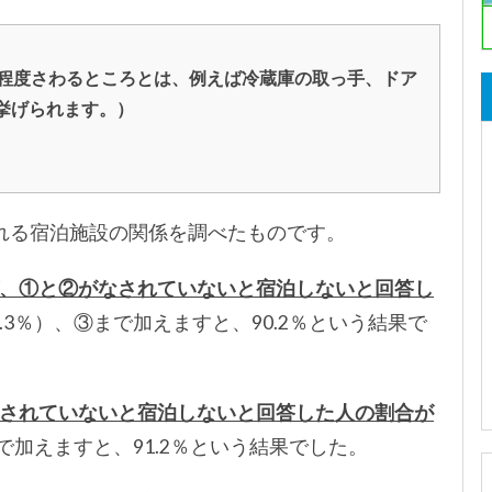
程度さわるところとは、例えば冷蔵庫の取っ手、ドア
挙げられます。）
れる宿泊施設の関係を調べたものです。
、①と②がなされていないと宿泊しないと回答し
.3％）、③まで加えますと、90.2％という結果で
されていないと宿泊しないと回答した人の割合が
まで加えますと、91.2％という結果でした。