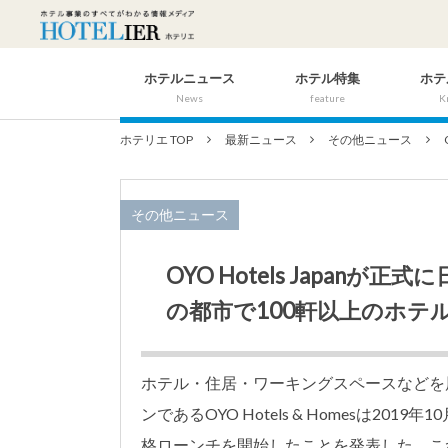
ホテルニュース
ホテル特集
ホテ
News
feature
K
ホテリエ TOP
最新ニュース
その他ニュース
その他ニュース
OYO Hotels Japan
の都市で100軒以上のホテ
ホテル・住居・ワーキングスペースなどを
ンであるOYO Hotels & Homesは2019
格ローンチを開始したことを発表した。こ