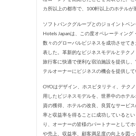
カ所以上の都市で、100軒以上のホテルが
ソフトバンクグループとのジョイントベン
Hotels Japanは、この度オペレーテ
数々のグローバルビジネスを成功させてき
表した。革新的なビジネスモデルとテクノ
旅行客に快適で便利な宿泊施設を提供し、“livin
テルオーナーにビジネスの機会を提供して
OYOはデザイン、ホスピタリティ、テク
用したビジネスモデルを、世界中のホテル
資の獲得、ホテルの改良、良質なサービス
率と収益率を得ることに成功しているという
り、オーナーの皆様のパートナーとしてホ
や売上、収益率、顧客満足度の向上を図っ