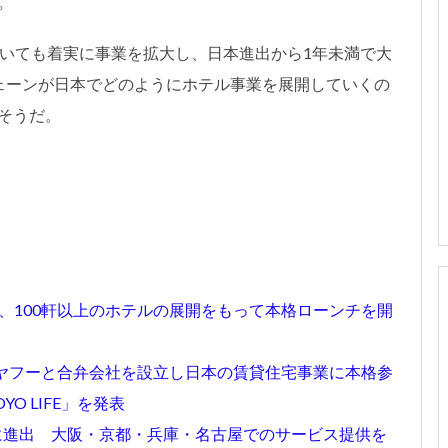
。
おいても着実に事業を拡大し、日本進出から1年未満で大
ェーンが日本でどのようにホテル事業を展開していくの
そうだ。
約50カ所、100軒以上のホテルの展開をもって本格ローンチを開
、ヤフーと合弁会社を設立し日本の賃貸住宅事業に本格参
O LIFE」を発表
リアに進出 大阪・京都・兵庫・名古屋でのサービス提供を