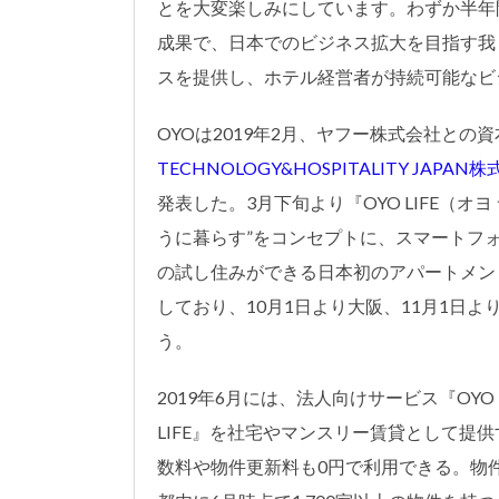
とを大変楽しみにしています。わずか半年
成果で、日本でのビジネス拡大を目指す我
スを提供し、ホテル経営者が持続可能なビ
OYOは2019年2月、ヤフー株式会社との
TECHNOLOGY&HOSPITALITY JAPA
発表した。3月下旬より『OYO LIFE（オヨ
うに暮らす”をコンセプトに、スマートフ
の試し住みができる日本初のアパートメン
しており、10月1日より大阪、11月1日
う。
2019年6月には、法人向けサービス『OYO 
LIFE』を社宅やマンスリー賃貸として提
数料や物件更新料も0円で利用できる。物