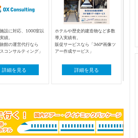
施設に対応、1000室以
ホテルや歴史的建造物など多数
実績。
導入実績有。
旅館の運営代行なら
販促サービスなら「360°画像ツ
スコンサルティング」
アー作成サービス」
詳細を見る
詳細を見る