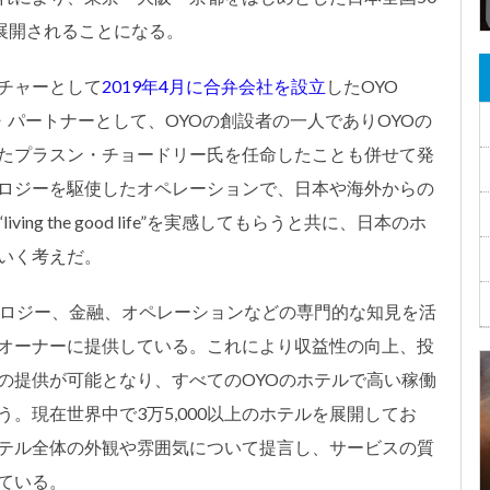
展開されることになる。
チャーとして
2019年4月に合弁会社を設立
したOYO
ィング・パートナーとして、OYOの創設者の一人でありOYOの
たプラスン・チョードリー氏を任命したことも併せて発
ロジーを駆使したオペレーションで、日本や海外からの
g the good life”を実感してもらうと共に、日本のホ
いく考えだ。
ノロジー、金融、オペレーションなどの専門的な知見を活
オーナーに提供している。これにより収益性の向上、投
の提供が可能となり、すべてのOYOのホテルで高い稼働
。現在世界中で3万5,000以上のホテルを展開してお
テル全体の外観や雰囲気について提言し、サービスの質
ている。