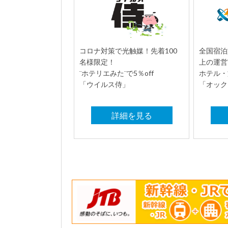
コロナ対策で光触媒！先着100
全国宿泊
名様限定！
上の運営
¨ホテリエみた¨で5％off
ホテル・
「ウイルス侍」
「オック
詳細を見る