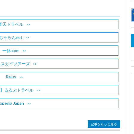
楽天トラベル
じゃらんnet
一休.com
Aスカイツアーズ
Relux
B】るるぶトラベル
xpedia Japan
記事をもっと見る