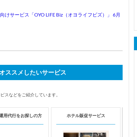
人向けサービス「OYO LIFE Biz（オヨライフビズ）」 6月
オススメしたいサービス
ービスなどをご紹介しています。
運用代行をお探しの方
ホテル販促サービス