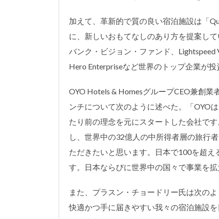
加えて、革新的で質の良い宿泊施設は「Qualit
に、新しいおもてなしのあり方を提案している。OY
バンク・ビジョン・ファンド、Lightspeed Venture 
Hero Enterpriseなど世界のトップ企業
OYO Hotels & HomesグループC
ンチについて次のように述べた。「OYO
たり前の理念を元にスタートした会社です
し、世界中の32億人の中所得者層の旅行
ただきたいと思います。日本で100を超
す。日本ならびに世界中の国々で事業を拡
また、プラスン・チョードリー氏は次のよ
快適かつ手に届きやすい我々の宿泊施設を