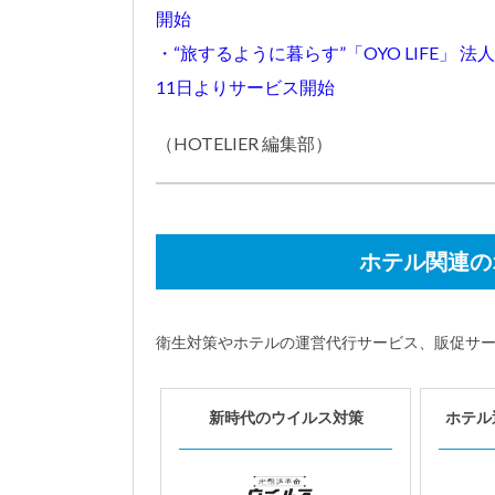
開始
・“旅するように暮らす”「OYO LIFE」 法
11日よりサービス開始
（HOTELIER 編集部）
ホテル関連の
衛生対策やホテルの運営代行サービス、販促サ
新時代のウイルス対策
ホテル