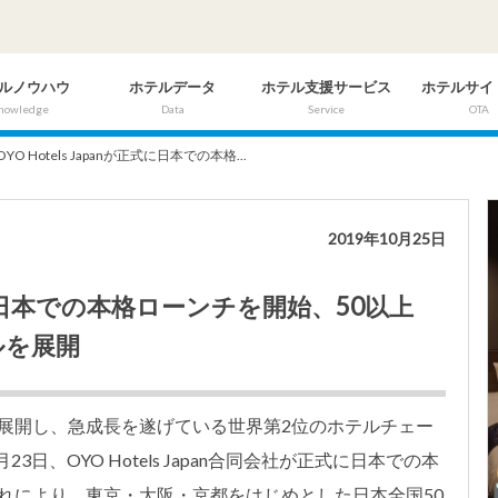
ルノウハウ
ホテルデータ
ホテル支援サービス
ホテルサイ
nowledge
Data
Service
OTA
OYO Hotels Japanが正式に日本での本格...
2019年10月25日
が正式に日本での本格ローンチを開始、50以上
ルを展開
展開し、急成長を遂げている世界第2位のホテルチェー
年10月23日、OYO Hotels Japan合同会社が正式に日本での本
れにより、東京・大阪・京都をはじめとした日本全国50