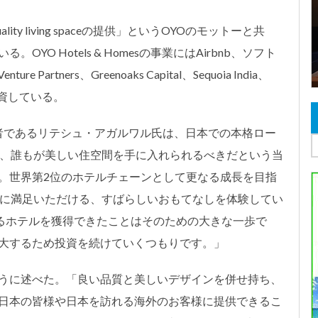
y living spaceの提供」というOYOのモットーと共
O Hotels & Homesの事業にはAirbnb、ソフト
Partners、Greenoaks Capital、Sequoia India、
が投資している。
EO兼創業者であるリテシュ・アガルワル氏は、日本での本格ロー
は、誰もが美しい住空間を手に入れられるべきだという当
。世界第2位のホテルチェーンとして更なる成長を目指
者に満足いただける、すばらしいおもてなしを体験してい
えるホテルを獲得できたことはそのための大きな一歩で
大するため投資を続けていくつもりです。」
うに述べた。「良い品質と美しいデザインを併せ持ち、
日本の皆様や日本を訪れる海外のお客様に提供できるこ