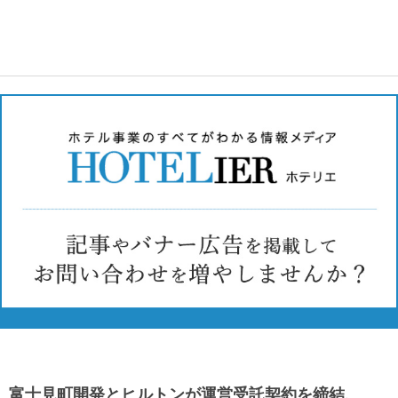
富士見町開発とヒルトンが運営受託契約を締結、