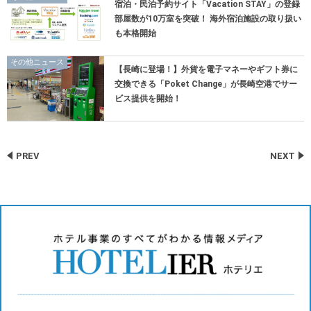
宿泊・民泊予約サイト「Vacation STAY」の登録
部屋数が10万室を突破！ 海外宿泊施設の取り扱い
も本格開始
その他ニュース
【長崎に登場！】外貨を電子マネーやギフト券に
交換できる「Poket Change」が長崎空港でサー
ビス提供を開始！
PREV
NEXT