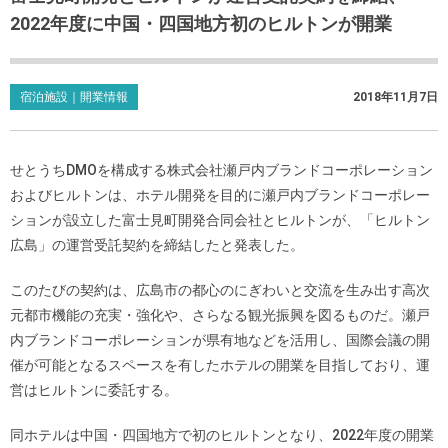
2022年度に中国・四国地方初のヒルトンが開業
宿泊施設｜開業情報
2018年11月7日
せとうちDMOを構成する株式会社瀬戸内ブランドコーポレーション
およびヒルトンは、ホテル開発を目的に瀬戸内ブランドコーポレー
ションが設立した富士見町開発合同会社とヒルトンが、「ヒルトン
広島」の運営受託契約を締結したと発表した。
このたびの契約は、広島市の都心のにぎわいと交流を生み出す高次
元都市機能の充実・強化や、さらなる観光振興を図るものだ。瀬戸
内ブランドコーポレーションが県有地などを活用し、国際会議の開
催が可能となるスペースを有したホテルの開業を目指しており、運
営はヒルトンに委託する。
同ホテルは中国・四国地方で初のヒルトンとなり、2022年度の開業