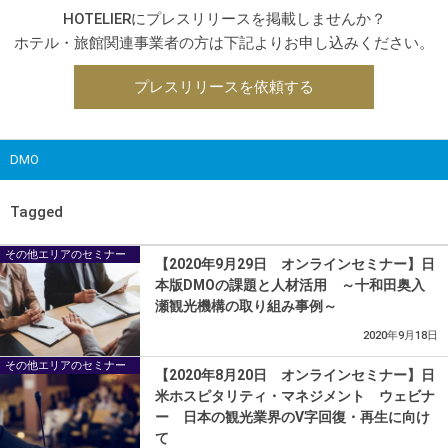
HOTELIERにプレスリリースを掲載しませんか？
ホテル・旅館関連事業者の方は下記よりお申し込みください。
プレスリリースを依頼する
DMO
Tagged
その他エリアのセミナー
【2020年9月29日 オンラインセミナー】日
本版DMOの課題と人材活用 ～十和田奥入
瀬観光機構の取り組み事例～
2020年9月18日
その他エリアのセミナー
【2020年8月20日 オンラインセミナー】日
米ホスピタリティ・マネジメント ウェビナ
ー 日本の観光業界のV字回復・再生に向け
て