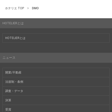
ホテリエ TOP
DMO
HOTELIERとは
HOTELIERとは
ニュース
開業/不動産
法規制・条例
調査・データ
決算
受賞