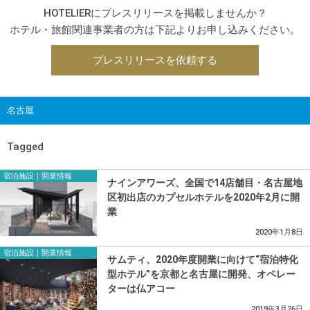
HOTELIERにプレスリリースを掲載しませんか？
ホテル・旅館関連事業者の方は下記よりお申し込みください。
プレスリリースを依頼する
名古屋
Tagged
宿泊施設｜開業情報
ナインアワーズ、全国で14店舗目・名古屋地
区初出店のカプセルホテルを2020年2月に開
業
2020年1月8日
宿泊施設｜開業情報
サムティ、2020年度開業に向けて“宿泊特化
型ホテル”を京都と名古屋に開発、オペレー
ターは仏アコー
2019年3月26日