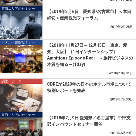
東海エリアのセミナー
【2019年3月6日 愛知県/名古屋市】＜本日
締切＞産業観光フォーラム
2019年2月28日
ホテル・旅館セミナー
【2018年11月27日～12月15日 東京、愛
知、大阪】（1日インターンシップ）
Ambitious Episode Real ～旅行ビジネスの
本質を知る～(1day)
2018年10月31日
調査・データ
CBREが2020年の日本のホテル市場について
特別レポートを発表
2018年7月30日
東海エリアのセミナー
【2018年7月9日 愛知県／名古屋市】中部支
部インバウンドセミナー開催
2018年6月29日