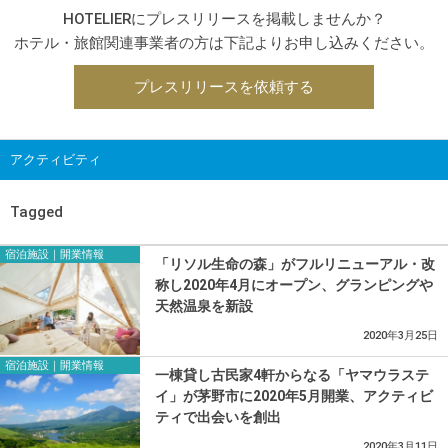
HOTELIERにプレスリリースを掲載しませんか？
ホテル・旅館関連事業者の方は下記よりお申し込みください。
プレスリリースを依頼する
アクティビティ
Tagged
宿泊施設｜開業情報
「リソル生命の森」がフルリニューアル・改
称し2020年4月にオープン、グランピングや
天然温泉を新設
2020年3月25日
宿泊施設｜開業情報
一棟貸し古民家4軒からなる「ヤマウラステ
イ」が茅野市に2020年5月開業、アクティビ
ティで出会いを創出
2020年3月11日