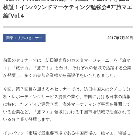
検証！インバウンドマーケティング勉強会#7“旅マエ
編”Vol.4
関東エリアのセミナー
2017年7月20日
前回のセミナーでは、訪日観光客のカスタマージャーニーを『旅マ
エ』『旅ナカ』『旅アト』 と分け、それぞれの領域で活躍する企業
が登壇し、多くの参加企業様から高評価をいただきました。
今回、第７回目を迎える本セミナーでは、訪日中国人のクチコミ分
析・レポーティングサービス提供企業や、中国における日本の情報
に特化したメディア運営企業、海外マーケティング事業を展開して
いる企業など、「旅マエ」領域における中国市場領域で活躍されて
いる各企業が登壇します。
インバウンド市場で最重要市場である中国市場の「旅マエ」領域に