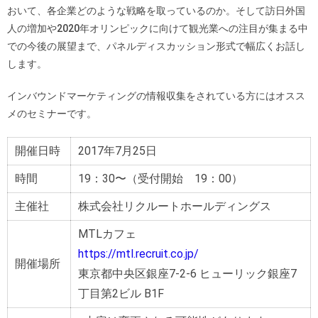
おいて、各企業どのような戦略を取っているのか。そして訪日外国
人の増加や2020年オリンピックに向けて観光業への注目が集まる中
での今後の展望まで、パネルディスカッション形式で幅広くお話し
します。
インバウンドマーケティングの情報収集をされている方にはオスス
メのセミナーです。
開催日時
2017年7月25日
時間
19：30〜（受付開始 19：00）
主催社
株式会社リクルートホールディングス
MTLカフェ
https://mtl.recruit.co.jp/
開催場所
東京都中央区銀座7-2-6 ヒューリック銀座7
丁目第2ビル B1F