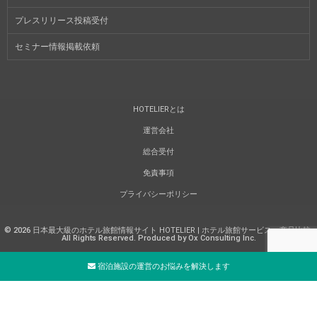
プレスリリース投稿受付
セミナー情報掲載依頼
HOTELIERとは
運営会社
総合受付
免責事項
プライバシーポリシー
©
2026
日本最大級のホテル旅館情報サイト HOTELIER | ホテル旅館サービス・商品比較
.
All Rights Reserved. Produced by Ox Consulting Inc.
宿泊施設の運営のお悩みを解決します