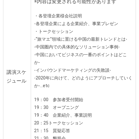
※内容は変更される可能性があります
・各登壇企業様会社説明
-各登壇企業による企業紹介、事業プレゼン
・トークセッション
-“旅マエ”領域に置ける中国の最新トレンドとは-
-中国圏内での具体的なソリューション事例-
-中国においてビジネスの一番のポイントはどこ
か-
-インバウンドマーケティングの失敗談-
講演スケ
-2020年に向けて、どのようにアプローチしていく
ジュール
か-…etc
19：00 参加者受付開始
19：30 オープニング
19：40 企業紹介、事業説明
20：25トークセッション
21：15 質疑応答
21：30 懇親会