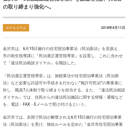
の取り締まり強化へ。
ホテルコラム
2018年4月11日
金沢市は、6月15日施行の住宅宿泊事業法（民泊新法）を見据え、
市の衛生指導課に『民泊適正運営指導室』を設置し、これに合わせ
て『違法民泊相談ダイヤル』を開設した。
『民泊適正運営指導室』は、旅館業法や住宅宿泊事業法（民泊新
法）など必要な許認可や手続きを行わない“無許可民泊”の事業者に
対し、職員7人体制で取り締まりを担当する。また、『違法民泊相談
ダイヤル』では、住民からの違法民泊施設に関する情報・通報など
を、電話・FAX・Eメールで受け付けるという。
金沢市では、全国で民泊が解禁される6月15日施行の住宅宿泊事業
法（民泊新法）を受け、独自ルールを定めた『金沢市住宅宿泊事業