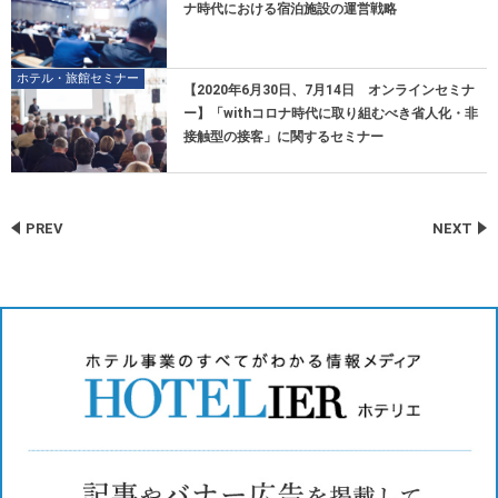
ナ時代における宿泊施設の運営戦略
ホテル・旅館セミナー
【2020年6月30日、7月14日 オンラインセミナ
ー】「withコロナ時代に取り組むべき省人化・非
接触型の接客」に関するセミナー
PREV
NEXT