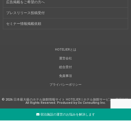
広告掲載をご希望の方へ
プレスリリース投稿受付
セミナー情報掲載依頼
HOTELIERとは
運営会社
総合受付
免責事項
プライバシーポリシー
©
2026
日本最大級のホテル旅館情報サイト HOTELIER | ホテル旅館サービス・商品比較
.
All Rights Reserved. Produced by Ox Consulting Inc.
宿泊施設の運営のお悩みを解決します