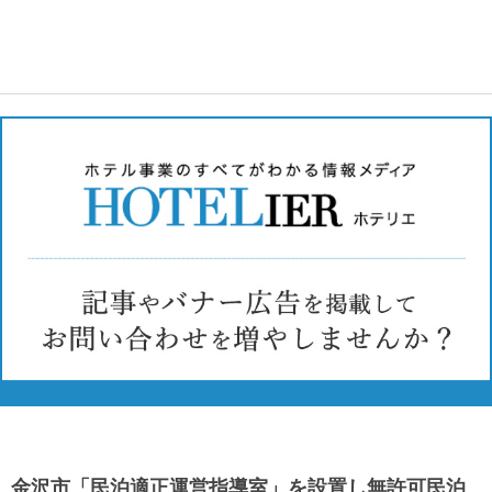
金沢市「民泊適正運営指導室」を設置し無許可民泊