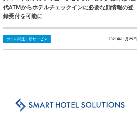
代ATMからホテルチェックインに必要な顔情報の登
録受付を可能に
ホテル関連｜新サービス
2021年11月29日