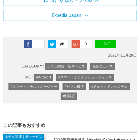
【JTB】るるぶトラベル
Expedia Japan
0
LINE
2021年11月29日
CATEGORY :
ホテル関連｜新サービス
最新ニュース
TAG :
#ACSiON
#スマートホテルソリューションズ
#スマートホテルマネージャー
#セブン銀行
#チェックインシステム
#顔認証
この記事もおすすめ
ホテル関連｜新サービス