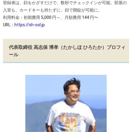
登録者は、顔をかざすだけで、数秒でチェックインが可能。部屋の
入室も、カードキーも持たずに、顔で開錠が可能に。
利用料金：初期費用 5,000 円～、月額費用 144 円〜
URL：
https://sh-sol.jp
代表取締役 高志保 博孝（たかしほ ひろたか）プロフィ
ール