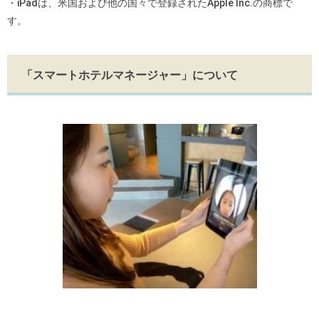
・iPadは、米国および他の国々で登録されたApple Inc.の商標で
す。
「スマートホテルマネージャー」について