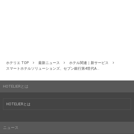
ホテリエ TOP
最新ニュース
ホテル関連｜新サービス
スマートホテルソリューションズ、セブン銀行第4世代A...
HOTELIERとは
HOTELIERとは
ニュース