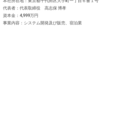
本社所在地：東京都千代田区大手町一丁目６番１号
代表者：代表取締役 高志保 博孝
資本金：4,999万円
事業内容：システム開発及び販売、宿泊業