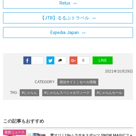
Relux
【JTB】るるぶトラベル
Expedia Japan
0
LINE
2021年10月29日
CATEGORY :
宿泊サイト｜セール情報
TAG :
#じゃらん
#じゃらんスペシャルウィーク
#じゃらんセール
この記事もおすすめ
最新ニュース
雪マジ！19×ムラサキスポーツ SNOW MAGICフォ