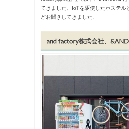
てきました。IoTを駆使したホステルと
どお聞きしてきました。
and factory株式会社、&AN