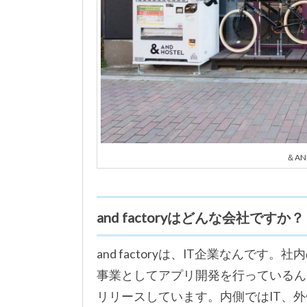
＆AN
and factoryはどんな会社ですか？
and factoryは、IT企業なんで
事業としてアプリ開発を行っているん
リリースしています。内側ではIT、