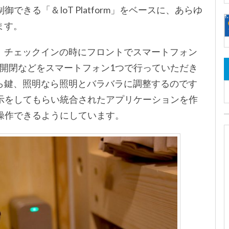
きる「＆IoT Platform」をベースに、あらゆ
ます。
は、チェックインの時にフロントでスマートフォン
開閉などをスマートフォン1つで行っていただき
なら鍵、照明なら照明とバラバラに調整するのです
開示をしてもらい統合されたアプリケーションを作
操作できるようにしています。