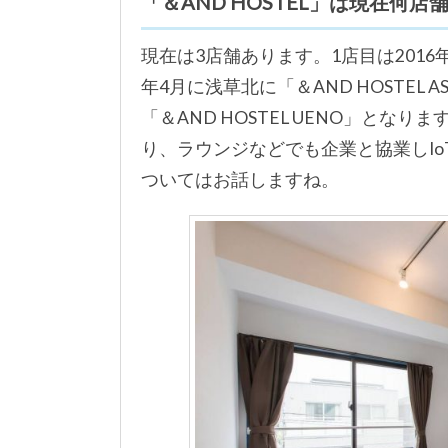
「＆AND HOSTEL」は現在何
現在は3店舗あります。1店目は2016年8
年4月に浅草北に「＆AND HOSTEL 
「＆AND HOSTEL UENO」とな
り、ラウンジなどでも企業と協業しIo
ついてはお話しますね。