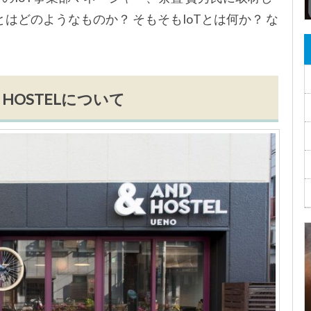
はどのようなものか？ そもそもIoTとは何か？ な
D HOSTELについて