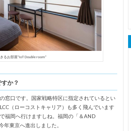
るお部屋“IoT Double room”
ですか？
の窓口です。国家戦略特区に指定されているとい
LCC（ローコストキャリア）も多く飛んでいます
で福岡へ行けますしね。福岡の「＆AND
、今年東京へ進出しました。