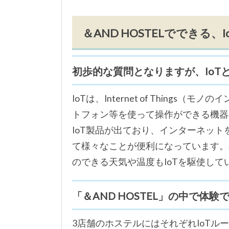
＆AND HOSTELでできる、
初歩的な質問となりますが、IoT
IoTは、Internet of Thing
トフォン等を使って操作ができる機器
IoT製品が出ており、インターネッ
て様々なことが便利になっています。
のできる天気や温度もIoTを駆使して
「＆AND HOSTEL」の中で体験
3店舗のホステルにはそれぞれIoTル