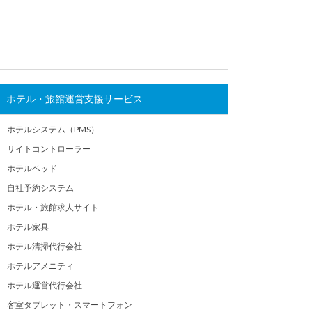
ホテル・旅館運営支援サービス
ホテルシステム（PMS）
サイトコントローラー
ホテルベッド
自社予約システム
ホテル・旅館求人サイト
ホテル家具
ホテル清掃代行会社
ホテルアメニティ
ホテル運営代行会社
客室タブレット・スマートフォン