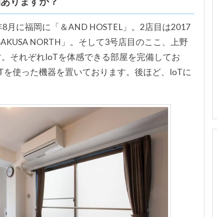
店舗ありますか？
月に福岡に「＆AND HOSTEL」。2店目は2017
ASAKUSA NORTH」。そして3号店目のここ、上野
ります。それぞれIoTを体感できる部屋を完備してお
Tを使った機器を置いております。後ほど、IoTに