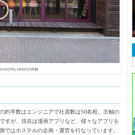
D HOSTEL UENOの外観
す。社内の約半数はエンジニアで社員数は50名程。主軸の
ですが、現在は漫画アプリなど、様々なアプリを
外側ではホステルの企画・運営を行なっています。