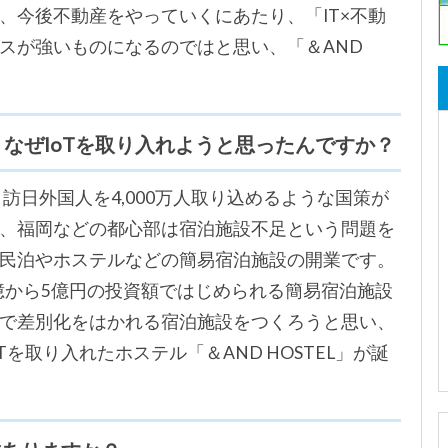
、今後不動産をやっていくにあたり、「IT×不動
スが強いものになるのではと思い、「＆AND
、なぜIoTを取り入れようと思ったんですか？
、訪日外国人を4,000万人取り込めるような国策が
、福岡などの都心部は宿泊施設不足という問題を
民泊やホステルなどの簡易宿泊施設の開業です。
5億から5億円の投資額ではじめられる簡易宿泊施設
で差別化をはかれる宿泊施設をつくろうと思い、
Tを取り入れたホステル「＆AND HOSTEL」が誕