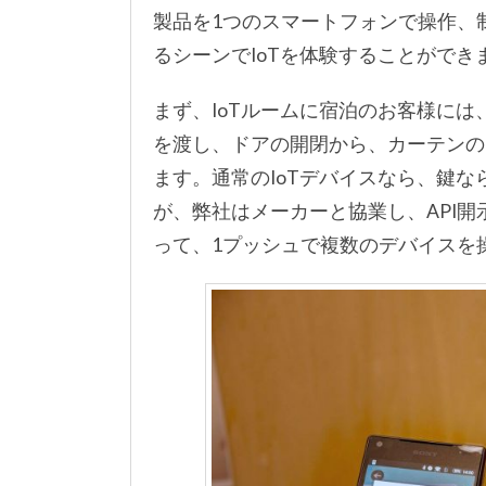
製品を1つのスマートフォンで操作、制御で
るシーンでIoTを体験することができ
まず、IoTルームに宿泊のお客様に
を渡し、ドアの開閉から、カーテンの
ます。通常のIoTデバイスなら、鍵
が、弊社はメーカーと協業し、API
って、1プッシュで複数のデバイスを