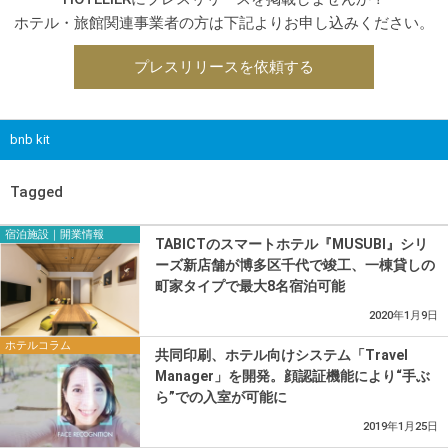
ホテル・旅館関連事業者の方は下記よりお申し込みください。
プレスリリースを依頼する
bnb kit
Tagged
宿泊施設｜開業情報
TABICTのスマートホテル『MUSUBI』シリ
ーズ新店舗が博多区千代で竣工、一棟貸しの
町家タイプで最大8名宿泊可能
2020年1月9日
ホテルコラム
共同印刷、ホテル向けシステム「Travel
Manager」を開発。顔認証機能により“手ぶ
ら”での入室が可能に
2019年1月25日