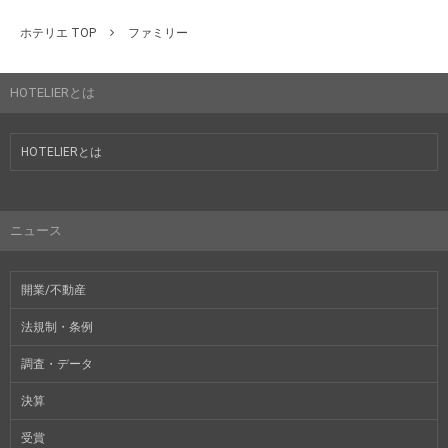
ホテリエ TOP
ファミリー
HOTELIERとは
HOTELIERとは
ニュース
開業/不動産
法規制・条例
調査・データ
決算
受賞