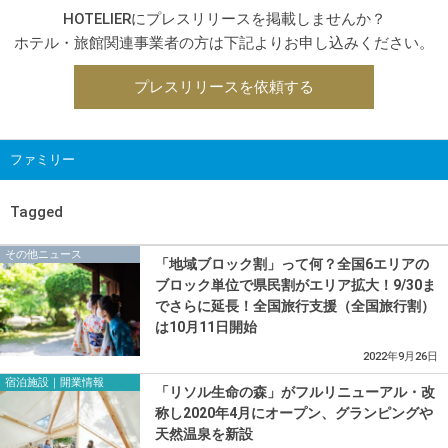
HOTELIERにプレスリリースを掲載しませんか？
ホテル・旅館関連事業者の方は下記よりお申し込みください。
プレスリリースを依頼する
ファミリー
Tagged
その他ニュース
「地域ブロック割」って何？全国6エリアの
ブロック単位で県民割がエリア拡大！9/30ま
でさらに延長！全国旅行支援（全国旅行割）
は10月11日開始
2022年9月26日
宿泊施設｜開業情報
「リソル生命の森」がフルリニューアル・改
称し2020年4月にオープン、グランピングや
天然温泉を新設