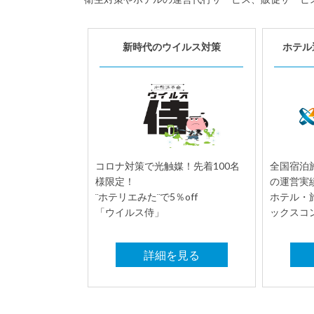
新時代のウイルス対策
ホテル
コロナ対策で光触媒！先着100名
全国宿泊施
様限定！
の運営実
¨ホテリエみた¨で5％off
ホテル・
「ウイルス侍」
ックスコ
詳細を見る