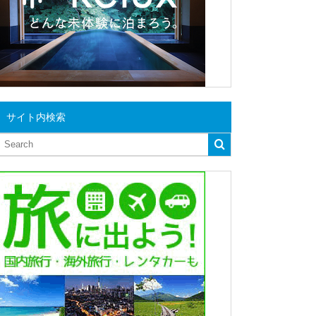
サイト内検索