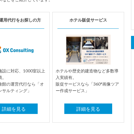
運用代行をお探しの方
ホテル販促サービス
設に対応、1000室以上
ホテルや歴史的建造物など多数導
績。
入実績有。
旅館の運営代行なら「オ
販促サービスなら「360°画像ツア
ンサルティング」
ー作成サービス」
詳細を見る
詳細を見る