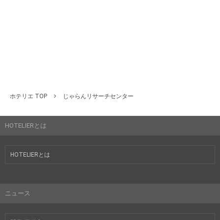
ホテリエ TOP
じゃらんリサーチセンター
HOTELIERとは
HOTELIERとは
ニュース