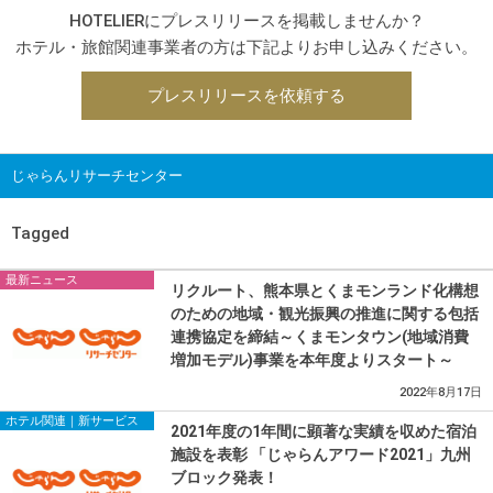
HOTELIERにプレスリリースを掲載しませんか？
ホテル・旅館関連事業者の方は下記よりお申し込みください。
プレスリリースを依頼する
じゃらんリサーチセンター
Tagged
最新ニュース
リクルート、熊本県とくまモンランド化構想
のための地域・観光振興の推進に関する包括
連携協定を締結～くまモンタウン(地域消費
増加モデル)事業を本年度よりスタート～
2022年8月17日
ホテル関連｜新サービス
2021年度の1年間に顕著な実績を収めた宿泊
施設を表彰 「じゃらんアワード2021」九州
ブロック発表！