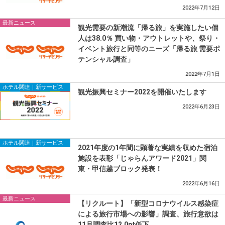
2022年7月12日
最新ニュース
観光需要の新潮流「帰る旅」を実施したい個
人は38.0％ 買い物・アウトレットや、祭り・
イベント旅行と同等のニーズ「帰る旅 需要ポ
テンシャル調査」
2022年7月1日
ホテル関連｜新サービス
観光振興セミナー2022を開催いたします
2022年6月23日
ホテル関連｜新サービス
2021年度の1年間に顕著な実績を収めた宿泊
施設を表彰「じゃらんアワード2021」関
東・甲信越ブロック発表！
2022年6月16日
最新ニュース
【リクルート】「新型コロナウイルス感染症
による旅行市場への影響」調査、旅行意欲は
11月調査比12.0pt低下