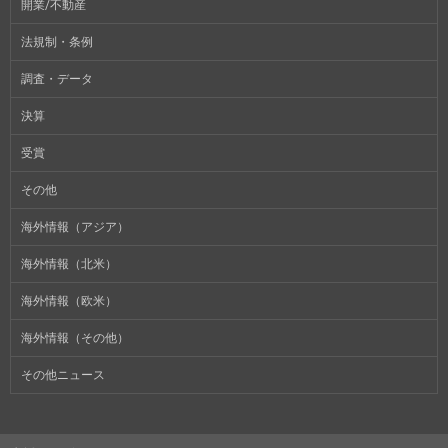
開業/不動産
法規制・条例
調査・データ
決算
受賞
その他
海外情報（アジア）
海外情報（北米）
海外情報（欧米）
海外情報（その他）
その他ニュース