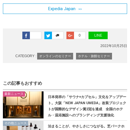
Expedia Japan
0
LINE
2022年10月25日
CATEGORY :
オンラインのセミナー
ホテル・旅館セミナー
この記事もおすすめ
最新ニュース
日本発祥の「サウナ×カプセル」文化をアップデー
ト。大阪「NEW JAPAN UMEDA」改装プロジェク
トが国際的なデザイン賞2冠を達成 全国のホテ
ル・温浴施設へのブランディング支援強化
その他ニュース
泊まることが、やさしさにつながる。芝パークホ