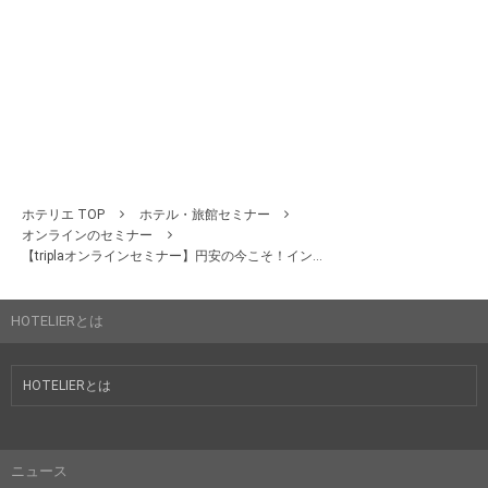
ホテリエ TOP
ホテル・旅館セミナー
オンラインのセミナー
【triplaオンラインセミナー】円安の今こそ！イン...
HOTELIERとは
HOTELIERとは
ニュース