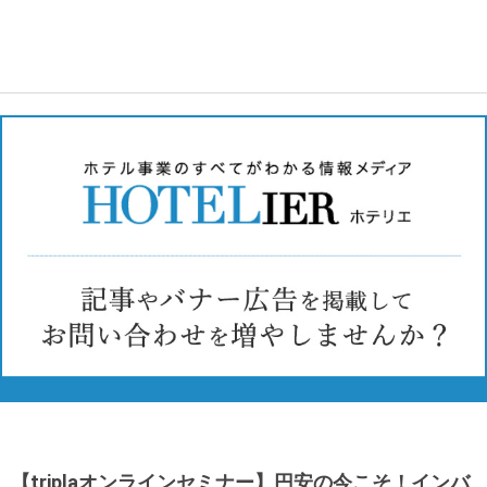
【triplaオンラインセミナー】円安の今こそ！インバ