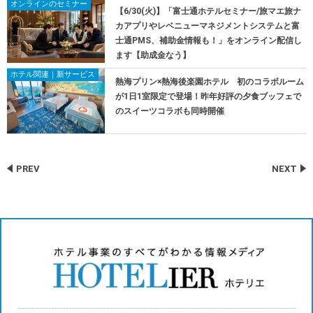
オンラインのセミナー
【6/30(火)】「富士通ホテルセミナー/旅マエ旅ナ
カアプリやレベニューマネジメントシステムと富
士通PMS、補助金情報も！」をオンライン配信し
ます【助成金なう】
ホテル関連｜新サービス
熱海プリン×熱海後楽園ホテル 初のコラボルーム
が1日1室限定で登場！昨年好評の夕食ブッフェで
のスイーツコラボも同時開催
PREV
NEXT