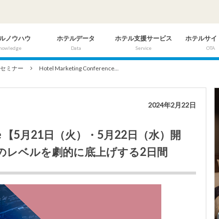
ルノウハウ
ホテルデータ
ホテル支援サービス
ホテルサイ
nowledge
Data
Service
OTA
のセミナー
Hotel Marketing Conference...
2024年2月22日
ference 【5月21日（火）・5月22日（水）開
のレベルを劇的に底上げする2日間