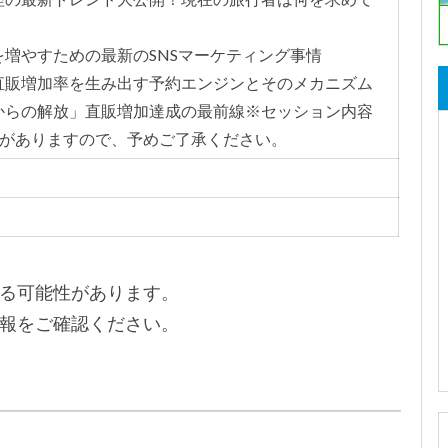
泊予約を増やすための最新のSNSマーケティング事情
圧倒的な直販増加率を生み出す予約エンジンとそのメカニズム
「手数料からの解放」直販増加達成の最前線※セッション内容
がありますので、予めご
了承ください。
る可能性があります。
報をご確認ください。