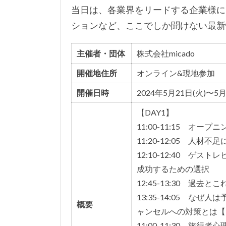
当日は、各業界をリードする企業様に
ションなど、ここでしか聞けない最新
主催者・団体
株式会社micado
開催地住所
オンライン&現地参加
開催日時
2024年5月21日(火)〜5月
【DAY1】
11:00-11:15 オー
11:20-12:05 人
12:10-12:40 
成功
するための選択
12:45-13:30 
13:35-14:05 
概要
ャン
セルへの対策とは【D
11:00-11:30 