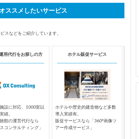
オススメしたいサービス
ービスなどをご紹介しています。
運用代行をお探しの方
ホテル販促サービス
施設に対応、1000室以
ホテルや歴史的建造物など多数
実績。
導入実績有。
旅館の運営代行なら
販促サービスなら「360°画像ツ
スコンサルティング」
アー作成サービス」