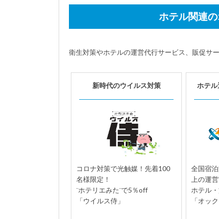
ホテル関連の
衛生対策やホテルの運営代行サービス、販促サ
新時代のウイルス対策
ホテル
コロナ対策で光触媒！先着100
全国宿泊
名様限定！
上の運営
¨ホテリエみた¨で5％off
ホテル・
「ウイルス侍」
「オック