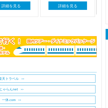
詳細を見る
詳細を見る
楽天トラベル
じゃらんnet
一休.com