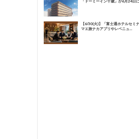
「ドーミーイン千歳」が6月24日にプ
【6/30(火)】「富士通ホテルセミ
マエ旅ナカアプリやレベニュ...