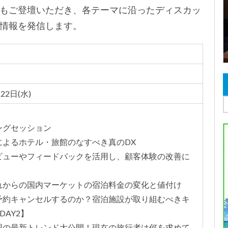
もご登壇いただき、各テーマ
に沿ったディスカッ
情報を発
信します。
22日(水)
プニングセッション
材不足によるホテル・旅館のなすべき真のDX
ゲストレビューやフィードバックを活用し、顧客体験の改善に
過去とこれからの国内マーケットの宿泊料金の変化と値付け
なぜ人は予約キャンセルするのか？宿泊施設が取り組むべきキ
AY2】
旅行者心理の最新トレンド大公開！現在の旅行者は何を求めて