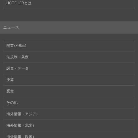
HOTELIERとは
ニュース
開業/不動産
法規制・条例
調査・データ
決算
受賞
その他
海外情報（アジア）
海外情報（北米）
海外情報（欧米）