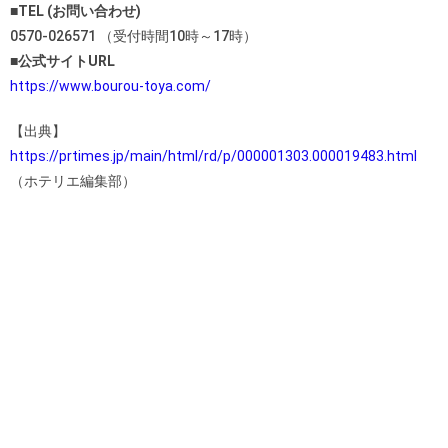
■TEL (お問い合わせ)
0570-026571 （受付時間10時～17時）
■公式サイトURL
https://www.bourou-toya.com/
【出典】
https://prtimes.jp/main/html/rd/p/000001303.000019483.html
（ホテリエ編集部）