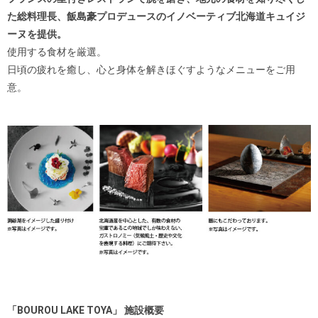
た総料理長、飯島豪プロデュースのイノベーティブ北海道キュイジ
ーヌを提供。
使用する食材を厳選。
日頃の疲れを癒し、心と身体を解きほぐすようなメニューをご用
意。
「BOUROU LAKE TOYA」 施設概要