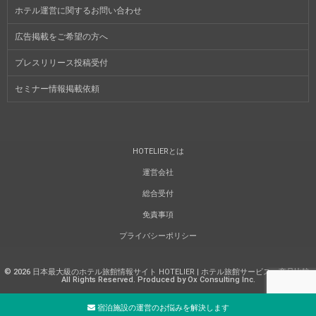
ホテル運営に関するお問い合わせ
広告掲載をご希望の方へ
プレスリリース投稿受付
セミナー情報掲載依頼
HOTELIERとは
運営会社
総合受付
免責事項
プライバシーポリシー
©
2026
日本最大級のホテル旅館情報サイト HOTELIER | ホテル旅館サービス・商品比較
.
All Rights Reserved. Produced by Ox Consulting Inc.
宿泊施設の運営のお悩みを解決します