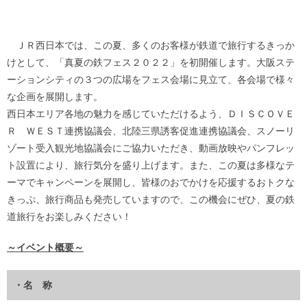
ＪＲ西日本では、この夏、多くのお客様が鉄道で旅行するきっか
けとして、「真夏の鉄フェス２０２２」を初開催します。大阪ステ
ーションシティの３つの広場をフェス会場に見立て、各会場で様々
な企画を展開します。
西日本エリア各地の魅力を感じていただけるよう、ＤＩＳＣＯＶＥ
Ｒ ＷＥＳＴ連携協議会、北陸三県誘客促進連携協議会、スノーリ
ゾート受入観光地協議会にご協力いただき、動画放映やパンフレッ
ト設置により、旅行気分を盛り上げます。また、この夏は多様なテ
ーマでキャンペーンを展開し、皆様のおでかけを応援するおトクな
きっぷ、旅行商品も発売していますので、この機会にぜひ、夏の鉄
道旅行をお楽しみください！
～イベント概要～
・名 称