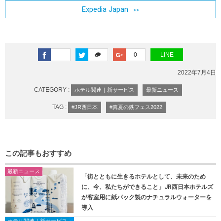
Expedia Japan
0
LINE
2022年7月4日
CATEGORY :
ホテル関連｜新サービス
最新ニュース
TAG :
#JR西日本
#真夏の鉄フェス2022
この記事もおすすめ
最新ニュース
「街とともに生きるホテルとして、未来のため
に、今、私たちができること」JR西日本ホテルズ
が客室用に紙パック製のナチュラルウォーターを
導入