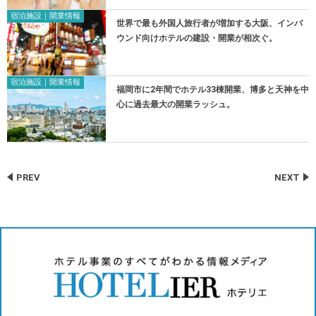
宿泊施設｜開業情報
世界で最も外国人旅行者が増加する大阪、インバ
ウンド向けホテルの建設・開業が相次ぐ。
宿泊施設｜開業情報
福岡市に2年間でホテル33棟開業、博多と天神を中
心に過去最大の開業ラッシュ。
PREV
NEXT