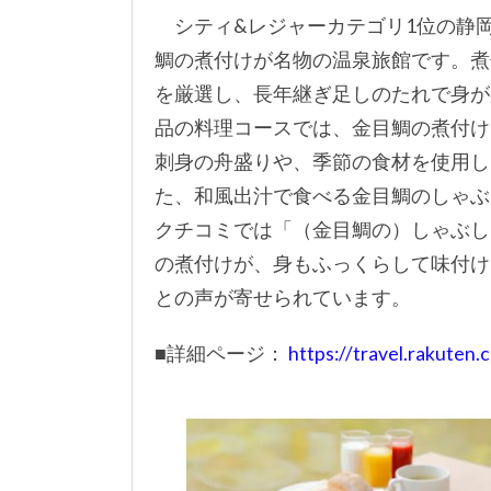
シティ&レジャーカテゴリ1位の静岡
鯛の煮付けが名物の温泉旅館です。煮
を厳選し、長年継ぎ足しのたれで身が
品の料理コースでは、金目鯛の煮付け
刺身の舟盛りや、季節の食材を使用し
た、和風出汁で食べる金目鯛のしゃぶ
クチコミでは「（金目鯛の）しゃぶし
の煮付けが、身もふっくらして味付け
との声が寄せられています。
■詳細ページ：
https://travel.rakute