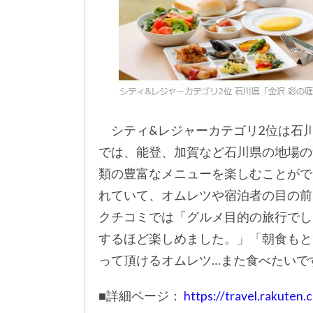
シティ&レジャーカテゴリ2位は石川
では、能登、加賀など石川県の地場の
類の豊富なメニューを楽しむことがで
れていて、オムレツや宿泊者の目の前
クチコミでは「グルメ目的の旅行でし
するほど楽しめました。」「朝食もと
って頂けるオムレツ…また食べたいで
■詳細ページ：
https://travel.rakute