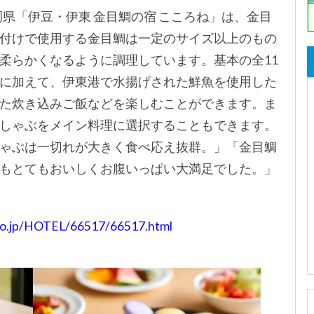
県「伊豆・伊東 金目鯛の宿 こころね」は、金目
付けで使用する金目鯛は一定のサイズ以上のもの
柔らかくなるように調理しています。基本の全11
に加えて、伊東港で水揚げされた鮮魚を使用した
た炊き込みご飯などを楽しむことができます。ま
しゃぶをメイン料理に選択することもできます。
ゃぶは一切れが大きく食べ応え抜群。」「金目鯛
もとてもおいしくお腹いっぱい大満足でした。」
n.co.jp/HOTEL/66517/66517.html