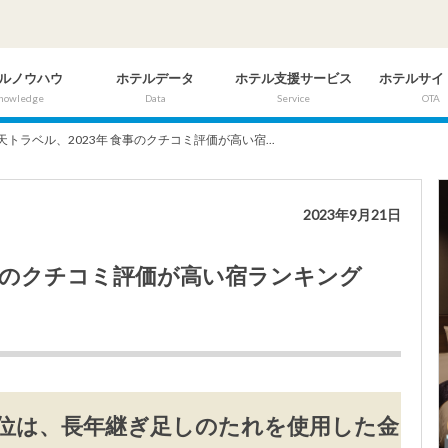
ルノウハウ
ホテルデータ
ホテル支援サービス
ホテルサイ
nowledge
Data
Service
OTA
天トラベル、2023年 食事のクチコミ評価が高い宿...
2023年9月21日
食事のクチコミ評価が高い宿ランキング
1位は、長年継ぎ足しのたれを使用した金