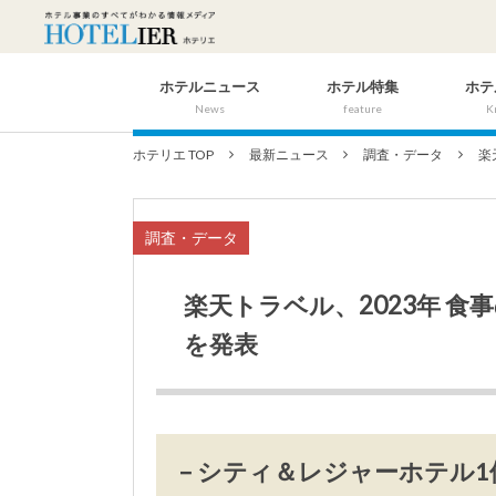
ホテルニュース
ホテル特集
ホテ
News
feature
K
ホテリエ TOP
最新ニュース
調査・データ
楽
調査・データ
楽天トラベル、2023年 
を発表
– シティ＆レジャーホテル