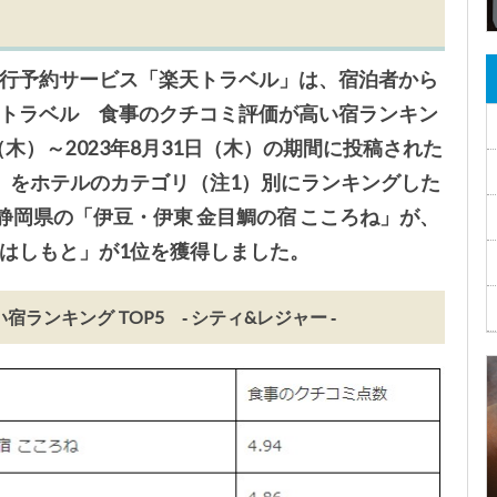
行予約サービス「楽天トラベル」は、宿泊者から
トラベル 食事のクチコミ評価が高い宿ランキン
（木）～2023年8月31日（木）の期間に投稿された
）をホテルのカテゴリ（注1）別にランキングした
静岡県の「伊豆・伊東 金目鯛の宿 こころね」が、
はしもと」が1位を獲得しました。
ンキング TOP5 ‐ シティ&レジャー ‐