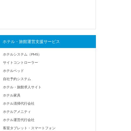
ホテル・旅館運営支援サービス
ホテルシステム（PMS）
サイトコントローラー
ホテルベッド
自社予約システム
ホテル・旅館求人サイト
ホテル家具
ホテル清掃代行会社
ホテルアメニティ
ホテル運営代行会社
客室タブレット・スマートフォン