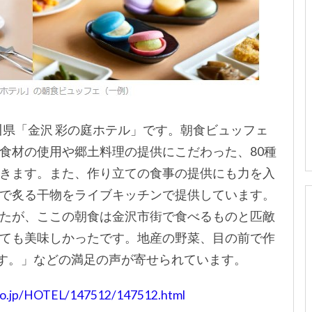
県「金沢 彩の庭ホテル」です。朝食ビュッフェ
食材の使用や郷土料理の提供にこだわった、80種
きます。また、作り立ての食事の提供にも力を入
で炙る干物をライブキッチンで提供しています。
たが、ここの朝食は金沢市街で食べるものと匹敵
ても美味しかったです。地産の野菜、目の前で作
す。」などの満足の声が寄せられています。
n.co.jp/HOTEL/147512/147512.html