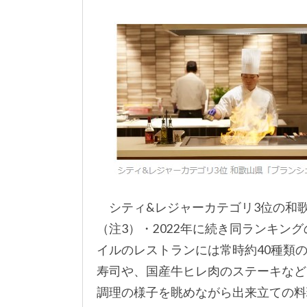
シティ&レジャーカテゴリ3位の和歌
（注3）・2022年に続き同ランキン
イルのレストランには常時約40種類
寿司や、国産牛ヒレ肉のステーキなど
調理の様子を眺めながら出来立ての料