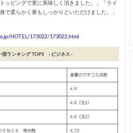
トッピングで更に美味しく頂きました。」「ライ
身で柔らかく量もしっかりといただけました。」
n.co.jp/HOTEL/173022/173022.html
ンキング TOP5 ‐ ビジネス ‐