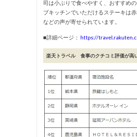
司は小ぶりで食べやすく、おすすめの
ブキッチンでいただけるステーキは赤
などの声が寄せられています。
■詳細ページ：
https://travel.rakute
楽天トラベル 食事のクチコミ評価が高い宿ラ