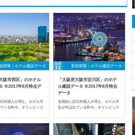
10月
規開業｜ホテル建設データ
新規開業｜ホテル建設データ
11
大阪市西区」のホテル
「大阪府大阪市淀川区」のホテ
 ※2017年8月時点デ
ル建設データ ※2017年8月時点
データ
日外国人が増え、ホテル不
全国的に訪日外国人が増え、ホテル不
ている昨今。オリンピック
足が叫ばれている昨今。オリンピック
影響もあり、ホテル建設数
開催決定の影響もあり、ホテル建設数
加の傾...
が全国的に増加の傾...