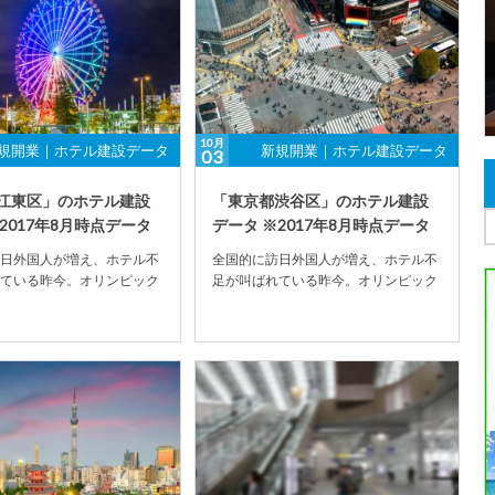
10月
規開業｜ホテル建設データ
新規開業｜ホテル建設データ
03
江東区」のホテル建設
「東京都渋谷区」のホテル建設
2017年8月時点データ
データ ※2017年8月時点データ
日外国人が増え、ホテル不
全国的に訪日外国人が増え、ホテル不
ている昨今。オリンピック
足が叫ばれている昨今。オリンピック
影響もあり、ホテル建設数
開催決定の影響もあり、ホテル建設数
加の傾...
が全国的に増加の傾...