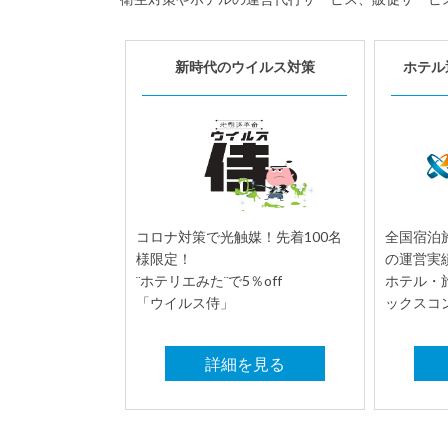
新時代のウイルス対策
ホテル
コロナ対策で光触媒！先着100名
全国宿泊施
様限定！
の運営実
¨ホテリエみた¨で5％off
ホテル・
「ウイルス侍」
ックスコ
詳細を見る