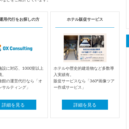
運用代行をお探しの方
ホテル販促サービス
設に対応、1000室以上
ホテルや歴史的建造物など多数導
績。
入実績有。
旅館の運営代行なら「オ
販促サービスなら「360°画像ツア
ンサルティング」
ー作成サービス」
詳細を見る
詳細を見る