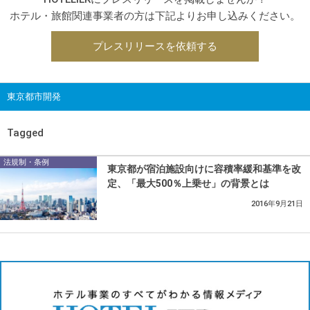
ホテル・旅館関連事業者の方は下記よりお申し込みください。
プレスリリースを依頼する
東京都市開発
Tagged
法規制・条例
東京都が宿泊施設向けに容積率緩和基準を改
定、「最大500％上乗せ」の背景とは
2016年9月21日