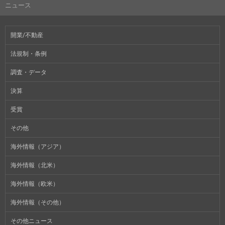
ニュース
開業/不動産
法規制・条例
調査・データ
決算
受賞
その他
海外情報（アジア）
海外情報（北米）
海外情報（欧米）
海外情報（その他）
その他ニュース