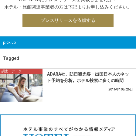
ホテル・旅館関連事業者の方は下記よりお申し込みください。
プレスリリースを依頼する
pick up
Tagged
調査・データ
ADARA社、訪日観光客・出国日本人のネッ
ト予約を分析。ホテル検索に多くの時間
2016年10月26日