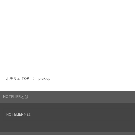
ホテリエ TOP
pick up
HOTELIERとは
HOTELIERとは