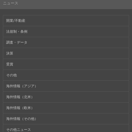
ニュース
開業/不動産
法規制・条例
調査・データ
決算
受賞
その他
海外情報（アジア）
海外情報（北米）
海外情報（欧米）
海外情報（その他）
その他ニュース