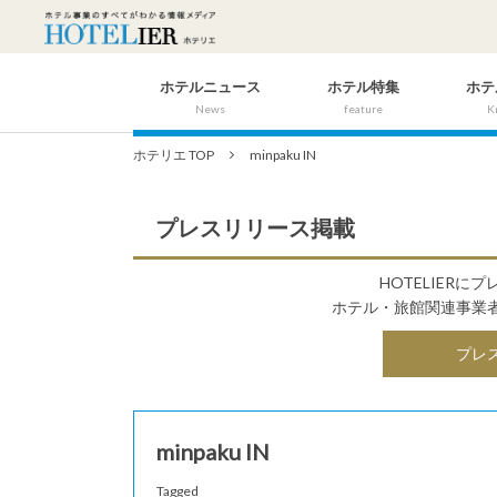
ホテルニュース
ホテル特集
ホテ
News
feature
K
ホテリエ TOP
minpaku IN
プレスリリース掲載
HOTELIER
ホテル・旅館関連事業
プレ
minpaku IN
Tagged