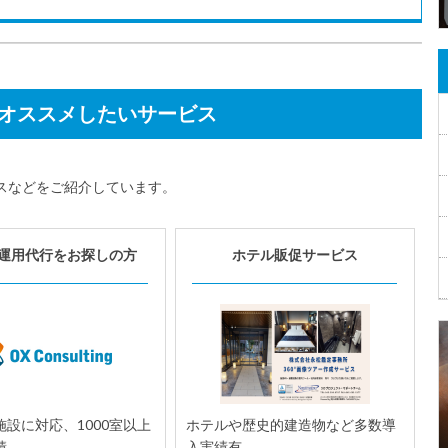
オススメしたいサービス
スなどをご紹介しています。
運用代行をお探しの方
ホテル販促サービス
設に対応、1000室以上
ホテルや歴史的建造物など多数導
績。
入実績有。