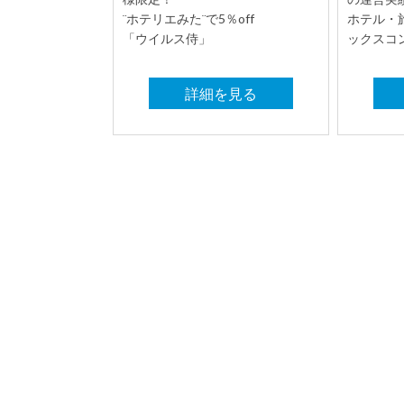
¨ホテリエみた¨で5％off
ホテル・
「ウイルス侍」
ックスコ
詳細を見る