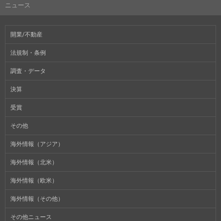
ニュース
開業/不動産
法規制・条例
調査・データ
決算
受賞
その他
海外情報（アジア）
海外情報（北米）
海外情報（欧米）
海外情報（その他）
その他ニュース