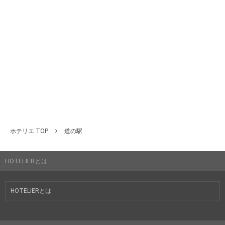
ホテリエ TOP
道の駅
HOTELIERとは
HOTELIERとは