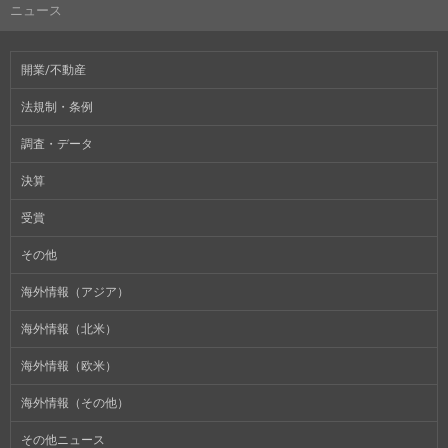
ニュース
開業/不動産
法規制・条例
調査・データ
決算
受賞
その他
海外情報（アジア）
海外情報（北米）
海外情報（欧米）
海外情報（その他）
その他ニュース