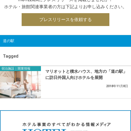
ホテル・旅館関連事業者の方は下記よりお申し込みください。
プレスリリースを依頼する
道の駅
Tagged
宿泊施設｜開業情報
マリオットと積水ハウス、地方の「道の駅」
に訪日外国人向けホテルを展開
2018年11月8日