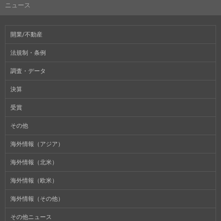
ニュース
開業/不動産
法規制・条例
調査・データ
決算
受賞
その他
海外情報（アジア）
海外情報（北米）
海外情報（欧米）
海外情報（その他）
その他ニュース