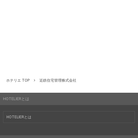
ホテリエ TOP
近鉄住宅管理株式会社
HOTELIERとは
HOTELIERとは